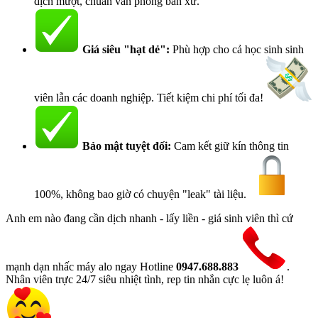
dịch mượt, chuẩn văn phong bản xứ.
Giá siêu "hạt dẻ":
Phù hợp cho cả học sinh sinh
viên lẫn các doanh nghiệp. Tiết kiệm chi phí tối đa!
Bảo mật tuyệt đối:
Cam kết giữ kín thông tin
100%, không bao giờ có chuyện "leak" tài liệu.
Anh em nào đang cần dịch nhanh - lấy liền - giá sinh viên thì cứ
mạnh dạn nhấc máy alo ngay Hotline
0947.688.883
.
Nhân viên trực 24/7 siêu nhiệt tình, rep tin nhắn cực lẹ luôn á!