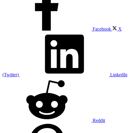
Facebook
X
(Twitter)
LinkedIn
Reddit