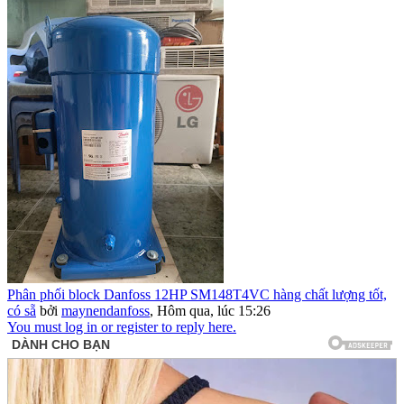
Phân phối block Danfoss 12HP SM148T4VC hàng chất lượng tốt,
có sẵ
bởi
maynendanfoss
,
Hôm qua, lúc 15:26
You must log in or register to reply here.