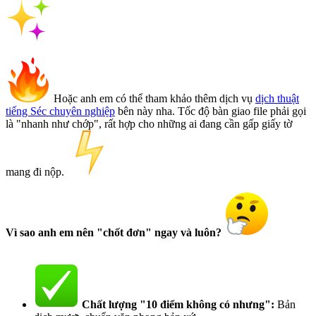
Hoặc anh em có thể tham khảo thêm dịch vụ
dịch thuật
tiếng Séc chuyên nghiệp
bên này nha. Tốc độ bàn giao file phải gọi
là "nhanh như chớp", rất hợp cho những ai đang cần gấp giấy tờ
mang đi nộp.
Vì sao anh em nên "chốt đơn" ngay và luôn?
Chất lượng "10 điểm không có nhưng":
Bản