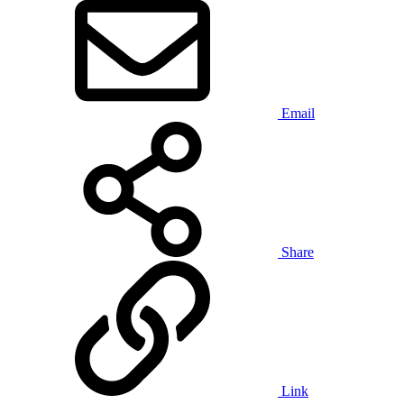
Email
Share
Link