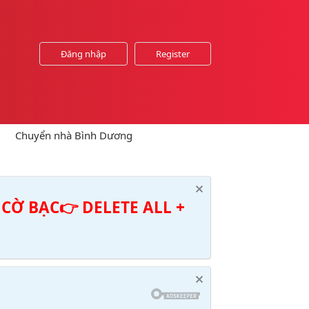
Đăng nhập
Register
Chuyển nhà Bình Dương
CỜ BẠC👉 DELETE ALL +