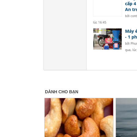
cấp 4
An tr
bởi
con
lúc 16:45
Máy é
- 1 p
bởi
Phu
qua, lúc