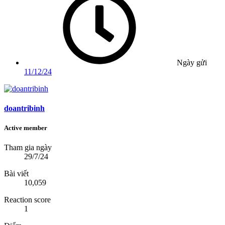
Ngày gửi
11/12/24
doantribinh
Active member
Tham gia ngày
29/7/24
Bài viết
10,059
Reaction score
1