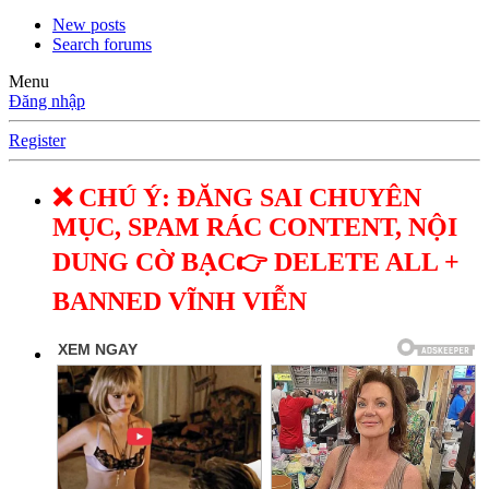
New posts
Search forums
Menu
Đăng nhập
Register
❌ CHÚ Ý: ĐĂNG SAI CHUYÊN
MỤC, SPAM RÁC CONTENT, NỘI
DUNG CỜ BẠC👉 DELETE ALL +
BANNED VĨNH VIỄN