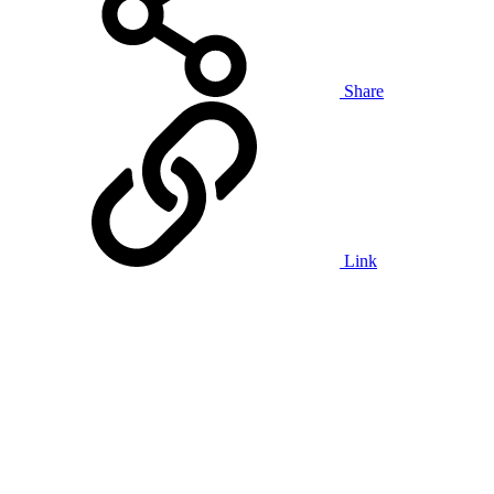
Share
Link