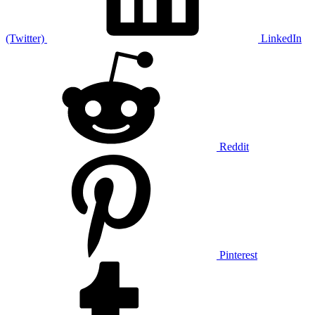
(Twitter)
LinkedIn
Reddit
Pinterest