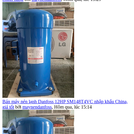
Bán máy nén lạnh Danfoss 12HP SM148T4VC nhập khẩu China,
giá tốt
bởi
maynendanfoss
,
Hôm qua, lúc 15:14