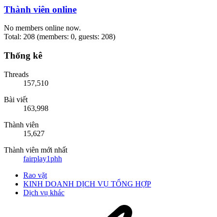
Thành viên online
No members online now.
Total: 208 (members: 0, guests: 208)
Thống kê
Threads
157,510
Bài viết
163,998
Thành viên
15,627
Thành viên mới nhất
fairplay1phh
Rao vặt
KINH DOANH DỊCH VỤ TỔNG HỢP
Dịch vụ khác