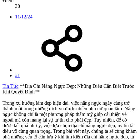
Điểm
38
11/12/24
#1
Tin Tức
**Địa Chỉ Nâng Ngực Đẹp: Những Điều Cần Biết Trước
Khi Quyết Định**
Trong xu hướng làm đẹp hiện đại, việc nâng ngực ngày càng trở
thành một trong những dịch vụ được nhiều phụ nữ quan tâm. Nâng
ngực không chỉ là một phương pháp thẩm mỹ giúp cải thiện vẻ
ngoài mà còn mang lại sự tự tin cho phái đẹp. Tuy nhiên, để có
được kết quả như ý, việc lựa chọn địa chỉ nâng ngực đẹp, uy tín là
điều vô cùng quan trọng. Trong bài viết này, chúng ta sẽ cùng khám
phá những yếu tố cần lưu ý khi tìm kiếm địa chỉ nâng ngực đẹp, từ