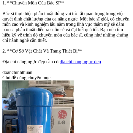
1. **Chuyên Môn Của Bác Sĩ**
Bác sĩ thực hiện phẫu thuật đóng vai trò rất quan trọng trong việc
quyết định chất lượng của ca nâng ngực. Một bác sĩ giỏi, có chuyên
môn cao và kinh nghiệm lâu năm trong lĩnh vực thẩm mỹ sẽ đảm
bảo ca phẫu thuật diễn ra suôn sẻ và đạt kết quả tốt. Bạn nên tìm
hiểu kỹ về trình độ chuyên môn của bác sĩ, cũng như những chứng
chỉ hành nghề cần thiết.
2. **Cơ Sở Vật Chất Và Trang Thiết Bị**
Địa chỉ nâng ngực đẹp cần có
dia chi nang nguc dep
doanchinhthuan
Chủ đề cùng chuyên mục