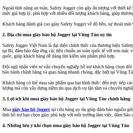
Ngoài tính năng an toàn, Safety Jogger còn gây ấn tượng với thiết kế
mức giá hợp lý, phù hợp với nhiều đối tượng khách hàng, giúp thương
Khách hàng đánh giá cao giày Safety Jogger về độ bền, sự thoải mái 
2. Địa chỉ mua giày bảo hộ Jogger tại Vũng Tàu uy tín
Safety Jogger Việt Nam là đại diện chính thức của thương hiệu Safet
tại Bỉ, đảm bảo đáp ứng các tiêu chuẩn an toàn quốc tế với tem mác 
quốc, giúp khách hàng dễ dàng tìm kiếm sản phẩm phù hợp.
Đội ngũ nhân viên tư vấn chuyên nghiệp hỗ trợ khách hàng chọn đôi 
bảo hành chính hãng và giao hàng nhanh chóng, đặc biệt tại Vũng Tà
Khách hàng có thể mua sản phẩm qua hai hình thức: đến trực tiếp cá
lượng mà còn xây dựng niềm tin qua dịch vụ tận tâm và chuyên nghi
3. Lợi ích khi mua giày bảo hộ Jogger tại Vũng Tàu chính hãng
Mua
giày bảo hộ Jogger
tại cửa hàng uy tín giúp đảm bảo nguồn gốc
tình hỗ trợ bạn chọn giày phù hợp với môi trường làm việc, đảm bảo a
4. Những lưu ý khi chọn mua giày bảo hộ Jogger tại Vũng Tàu