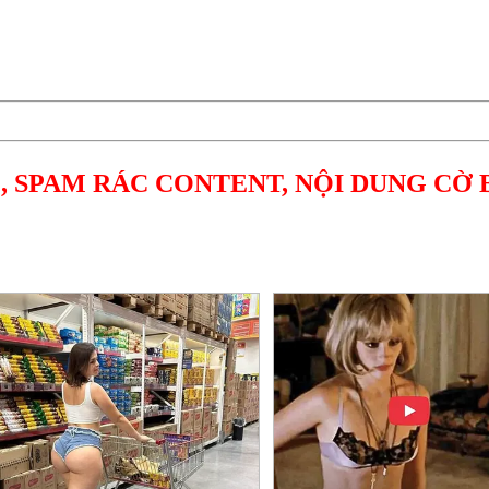
, SPAM RÁC CONTENT, NỘI DUNG CỜ 