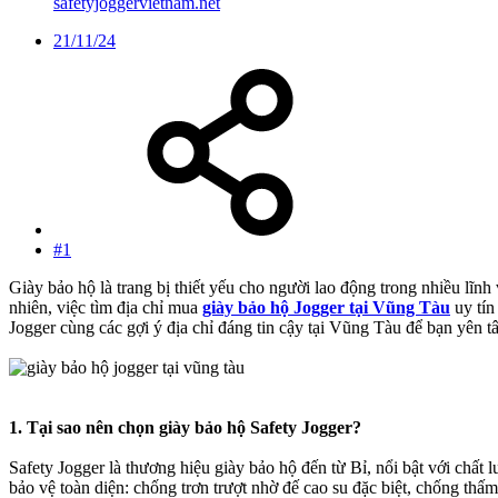
safetyjoggervietnam.net
21/11/24
#1
Giày bảo hộ là trang bị thiết yếu cho người lao động trong nhiều lĩnh
nhiên, việc tìm địa chỉ mua
giày bảo hộ Jogger tại Vũng Tàu
uy tín
Jogger cùng các gợi ý địa chỉ đáng tin cậy tại Vũng Tàu để bạn yên 
1. Tại sao nên chọn giày bảo hộ Safety Jogger?
Safety Jogger là thương hiệu giày bảo hộ đến từ Bỉ, nổi bật với chấ
bảo vệ toàn diện: chống trơn trượt nhờ đế cao su đặc biệt, chống th