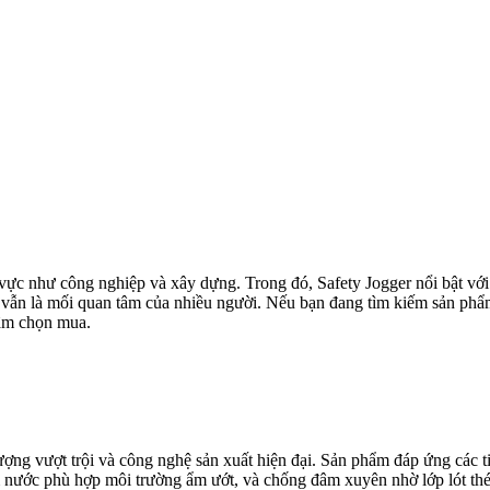
 vực như công nghiệp và xây dựng. Trong đó, Safety Jogger nổi bật với 
 vẫn là mối quan tâm của nhiều người. Nếu bạn đang tìm kiếm sản phẩm
tâm chọn mua.
t lượng vượt trội và công nghệ sản xuất hiện đại. Sản phẩm đáp ứng cá
ấm nước phù hợp môi trường ẩm ướt, và chống đâm xuyên nhờ lớp lót thé