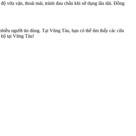
 độ vừa vặn, thoải mái, tránh đau chân khi sử dụng lâu dài. Đồng
nhiều người tin dùng. Tại Vũng Tàu, bạn có thể tìm thấy các cửa
 hộ tại Vũng Tàu!