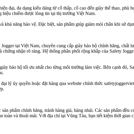
 hiện đại, đa dạng kiểu dáng từ cổ thấp, cổ cao đến giày thể thao, phù
 hiệu chiếm được lòng tin tại thị trường Việt Nam.
và khả năng bảo vệ. Đặc biệt, sản phẩm giúp giảm mỏi chân khi sử dụng
y Jogger tại Việt Nam, chuyên cung cấp giày bảo hộ chính hãng, chất l
và chứng nhận rõ ràng. Hệ thống phân phối rộng khắp của Safety Jogge
giày bảo hộ tối ưu nhất cho từng môi trường làm việc. Bên cạnh đó, 
u.
c đại lý ủy quyền hoặc đặt hàng qua website chính thức safetyjoggerv
ệp.
 sản phẩm chính hãng, tránh hàng giả, hàng nhái. Các sản phẩm đều c
n toàn và thoải mái. Với địa chỉ tại Vũng Tàu, bạn tiết kiệm thời gian