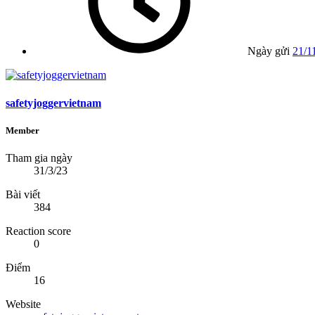
Ngày gửi
21/1
safetyjoggervietnam
Member
Tham gia ngày
31/3/23
Bài viết
384
Reaction score
0
Điểm
16
Website