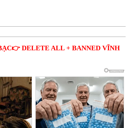
BẠC👉 DELETE ALL + BANNED VĨNH