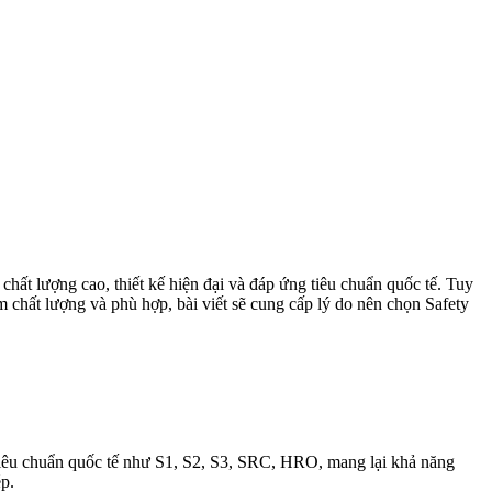
chất lượng cao, thiết kế hiện đại và đáp ứng tiêu chuẩn quốc tế. Tuy
 chất lượng và phù hợp, bài viết sẽ cung cấp lý do nên chọn Safety
c tiêu chuẩn quốc tế như S1, S2, S3, SRC, HRO, mang lại khả năng
p.