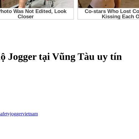
ộ Jogger tại Vũng Tàu uy tín
safetyjoggervietnam