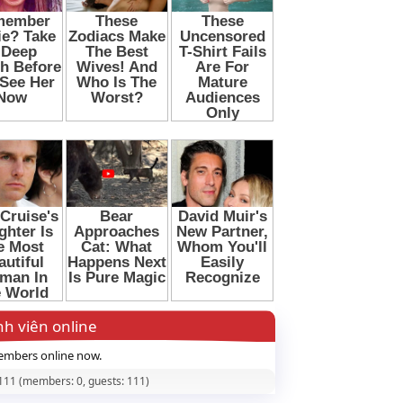
h viên online
mbers online now.
 111 (members: 0, guests: 111)