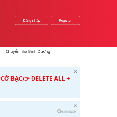
Đăng nhập
Register
Chuyển nhà Bình Dương
CỜ BẠC👉 DELETE ALL +