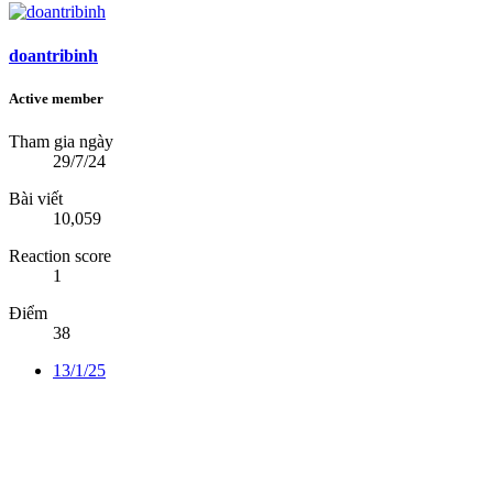
doantribinh
Active member
Tham gia ngày
29/7/24
Bài viết
10,059
Reaction score
1
Điểm
38
13/1/25