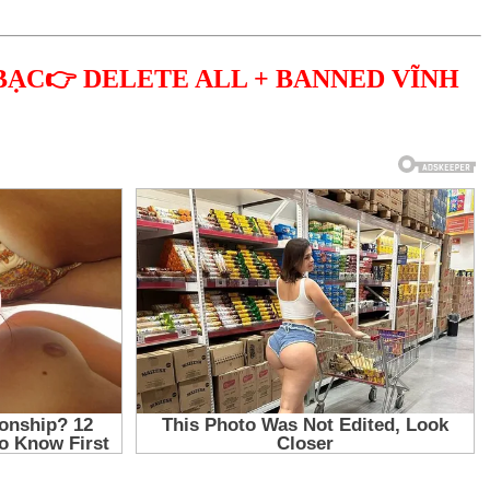
BẠC👉 DELETE ALL + BANNED VĨNH