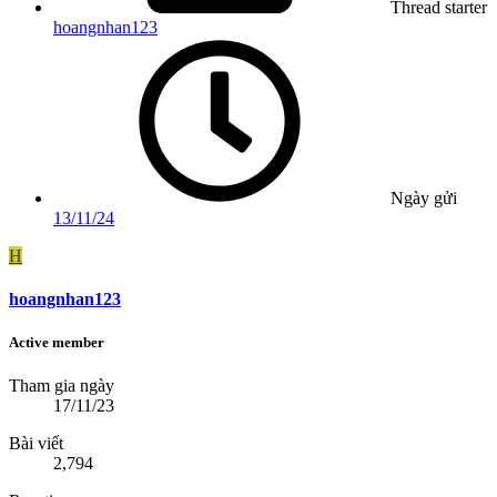
Thread starter
hoangnhan123
Ngày gửi
13/11/24
H
hoangnhan123
Active member
Tham gia ngày
17/11/23
Bài viết
2,794