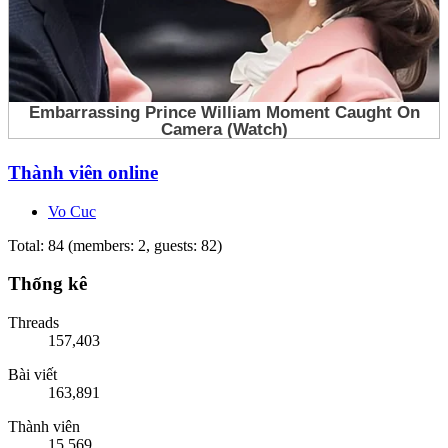
Thành viên online
Vo Cuc
Total: 84 (members: 2, guests: 82)
Thống kê
Threads
157,403
Bài viết
163,891
Thành viên
15,569