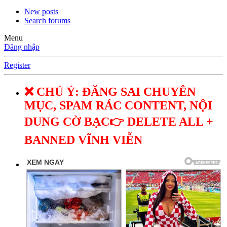
New posts
Search forums
Menu
Đăng nhập
Register
❌ CHÚ Ý: ĐĂNG SAI CHUYÊN
MỤC, SPAM RÁC CONTENT, NỘI
DUNG CỜ BẠC👉 DELETE ALL +
BANNED VĨNH VIỄN