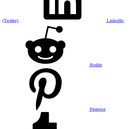
(Twitter)
LinkedIn
Reddit
Pinterest