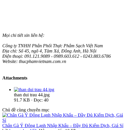
Mọi chi tiết xin liên hệ:
Công ty TNHH Phân Phối Thực Phâm Sạch Việt Nam
Địa chỉ: Số 45, ngõ 4, Tàm Xá, Đông Anh, Hà Nội
Điện thoại: 091.121.9089 - 0989.603.612 - 0243.883.6786
Website: thucphamvietnam.com.vn
Attachments
than dui trau 44.jpg
91.7 KB · Đọc: 40
Chủ đề cùng chuyên mục
Chân Gà Ý Đông Lạnh Nhập Khẩu – Đầy Đủ Kiểm Dịch, Giá Sỉ