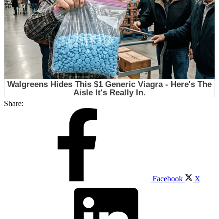
Share:
Facebook
X