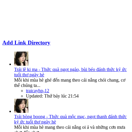
Add Link Directory
Trái lê ki ma - Thức quà ngọt ngào, bùi béo đánh thức ký ức
tuổi thơ ngày hè
Mỗi khi mùa hè ghé đến mang theo cái nắng chói chang, cơ
thể chúng ta...
traicayhp-12
Updated:
Thứ bảy lúc 21:54
Trái bòng boong - Thức quà mộc mạc, ngọt thanh đánh thức
ký ức tuổi thơ ngày hè
Mỗi khi mùa hè mang theo cái nắng oi ả và những cơn mưa