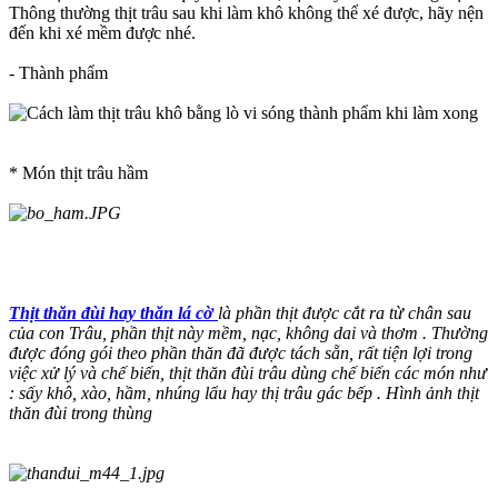
Thông thường thịt trâu sau khi làm khô không thể xé được, hãy nện
đến khi xé mềm được nhé.
- Thành phẩm
* Món thịt trâu hầm
Thịt thăn đùi
hay thăn lá cờ
là phần thịt được cắt ra từ chân sau
của con Trâu, phần thịt này mềm, nạc, không dai và thơm . Thường
được đóng gói theo phần thăn đã được tách sẵn, rất tiện lợi trong
việc xử lý và chế biến, thịt thăn đùi trâu dùng chế biến các món như
: sấy khô, xào, hầm, nhúng lẩu hay thị trâu gác bếp . Hình ảnh thịt
thăn đùi trong thùng