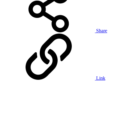
Share
Link