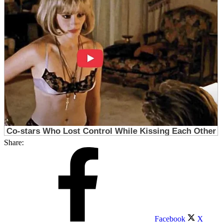
Share:
Facebook
X