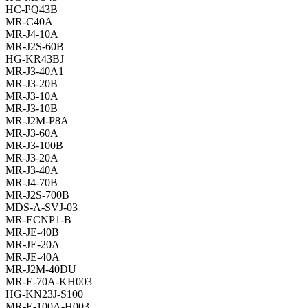
HC-PQ43B
MR-C40A
MR-J4-10A
MR-J2S-60B
HG-KR43BJ
MR-J3-40A1
MR-J3-20B
MR-J3-10A
MR-J3-10B
MR-J2M-P8A
MR-J3-60A
MR-J3-100B
MR-J3-20A
MR-J3-40A
MR-J4-70B
MR-J2S-700B
MDS-A-SVJ-03
MR-ECNP1-B
MR-JE-40B
MR-JE-20A
MR-JE-40A
MR-J2M-40DU
MR-E-70A-KH003
HG-KN23J-S100
MR-E-100A-H003