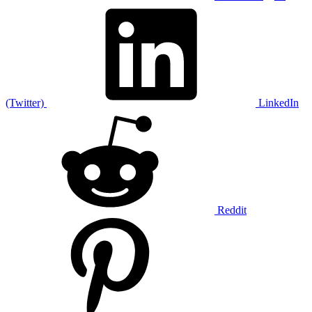
(Twitter)
LinkedIn
Reddit