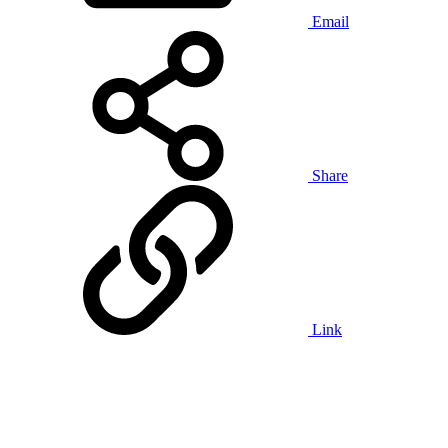
Email
Share
Link