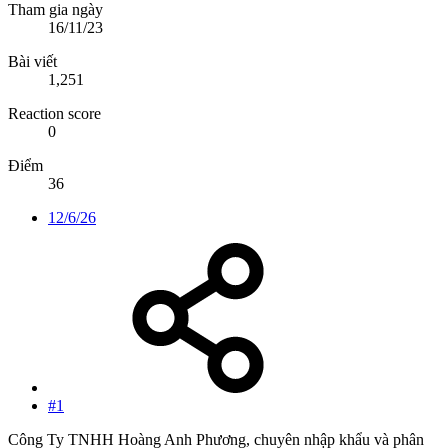
Tham gia ngày
16/11/23
Bài viết
1,251
Reaction score
0
Điểm
36
12/6/26
#1
Công Ty TNHH Hoàng Anh Phương, chuyên nhập khẩu và phân