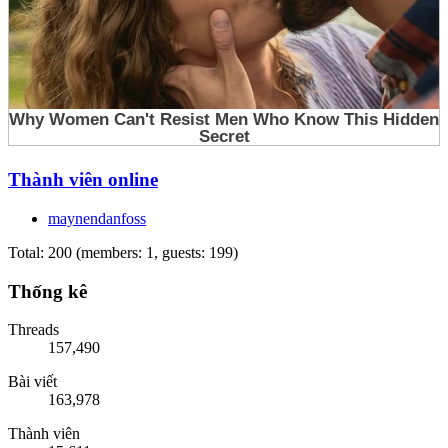
Thành viên online
maynendanfoss
Total: 200 (members: 1, guests: 199)
Thống kê
Threads
157,490
Bài viết
163,978
Thành viên