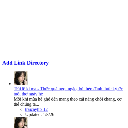
Add Link Directory
Trái lê ki ma - Thức quà ngọt ngào, bùi béo đánh thức ký ức
tuổi thơ ngày hè
Mỗi khi mùa hè ghé đến mang theo cái nắng chói chang, cơ
thể chúng ta...
traicayhp-12
Updated:
1/8/26