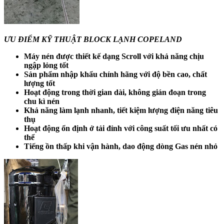
ƯU ĐIỂM KỸ THUẬT BLOCK LẠNH COPELAND
Máy nén được thiết kế dạng Scroll với khả năng chịu
ngập lỏng tốt
Sản phẩm nhập khẩu chính hãng với độ bền cao, chất
lượng tốt
Hoạt động trong thời gian dài, không gián đoạn trong
chu kì nén
Khả năng làm lạnh nhanh, tiết kiệm lượng điện năng tiêu
thụ
Hoạt động ổn định ở tải đỉnh với công suất tối ưu nhất có
thể
Tiếng ồn thấp khi vận hành, dao động dòng Gas nén nhỏ