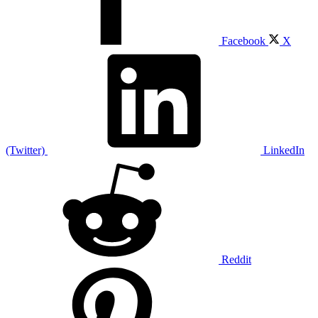
Facebook
X
(Twitter)
LinkedIn
Reddit