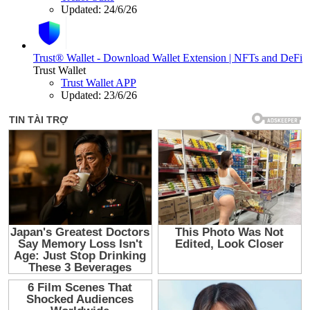
Updated:
24/6/26
Trust® Wallet - Download Wallet Extension | NFTs and DeFi
Trust Wallet
Trust Wallet APP
Updated:
23/6/26