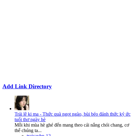
Add Link Directory
Trái lê ki ma - Thức quà ngọt ngào, bùi béo đánh thức ký ức
tuổi thơ ngày hè
Mỗi khi mùa hè ghé đến mang theo cái nắng chói chang, cơ
thể chúng ta...
traicayhp-12