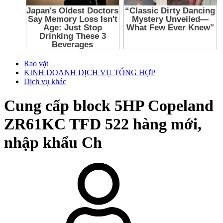
Rao vặt
KINH DOANH DỊCH VỤ TỔNG HỢP
Dịch vụ khác
Cung cấp block 5HP Copeland
ZR61KC TFD 522 hàng mới,
nhập khẩu Ch