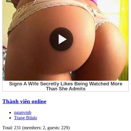
Thành viên online
nganvmb
Trang Bilalo
Total: 231 (members: 2, guests: 229)