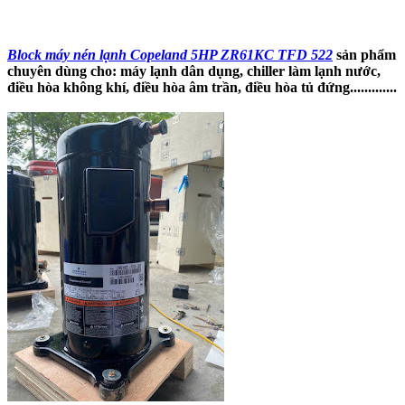
Block máy nén lạnh Copeland 5HP ZR61KC TFD 522
sản phẩm
chuyên dùng cho: máy lạnh dân dụng, chiller làm lạnh nước,
điều hòa không khí, điều hòa âm trần, điều hòa tủ đứng.............