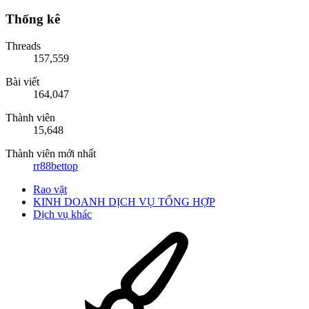
Thống kê
Threads
157,559
Bài viết
164,047
Thành viên
15,648
Thành viên mới nhất
rr88bettop
Rao vặt
KINH DOANH DỊCH VỤ TỔNG HỢP
Dịch vụ khác