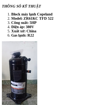
THÔNG SỐ KỸ THUẬT
Block máy lạnh Copeland
Model: ZR61KC TFD 522
Công suất: 5HP
Điện áp: 380V
Xuất xứ: China
Gas lạnh: R22