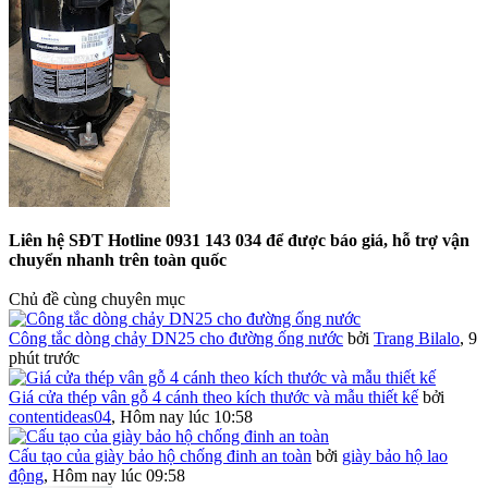
Liên hệ SĐT Hotline 0931 143 034 để được báo giá, hỗ trợ vận
chuyển nhanh trên toàn quốc
Chủ đề cùng chuyên mục
Công tắc dòng chảy DN25 cho đường ống nước
bởi
Trang Bilalo
,
9
phút trước
Giá cửa thép vân gỗ 4 cánh theo kích thước và mẫu thiết kế
bởi
contentideas04
,
Hôm nay lúc 10:58
Cấu tạo của giày bảo hộ chống đinh an toàn
bởi
giày bảo hộ lao
động
,
Hôm nay lúc 09:58