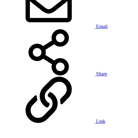
Email
Share
Link