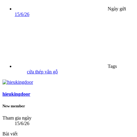
Ngày gửi
15/6/26
Tags
cửa thép vân gỗ
hieukingdoor
New member
Tham gia ngày
15/6/26
Bài viết