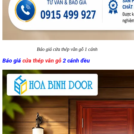
Báo giá cửa thép vân gỗ 1 cánh​
Báo giá
cửa thép vân gỗ
2 cánh đều