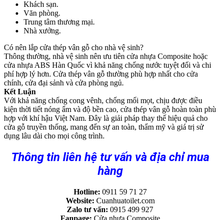
Khách sạn.
Văn phòng.
Trung tâm thương mại.
Nhà xưởng.
Có nên lắp cửa thép vân gỗ cho nhà vệ sinh?
Thông thường, nhà vệ sinh nên ưu tiên cửa nhựa Composite hoặc
cửa nhựa ABS Hàn Quốc vì khả năng chống nước tuyệt đối và chi
phí hợp lý hơn. Cửa thép vân gỗ thường phù hợp nhất cho cửa
chính, cửa đại sảnh và cửa phòng ngủ.
Kết Luận
Với khả năng chống cong vênh, chống mối mọt, chịu được điều
kiện thời tiết nóng ẩm và độ bền cao, cửa thép vân gỗ hoàn toàn phù
hợp với khí hậu Việt Nam. Đây là giải pháp thay thế hiệu quả cho
cửa gỗ truyền thống, mang đến sự an toàn, thẩm mỹ và giá trị sử
dụng lâu dài cho mọi công trình.
Thông tin liên hệ tư vấn và địa chỉ mua
hàng
Hotline:
0911 59 71 27
Website:
Cuanhuatoilet.com
Zalo tư vấn:
0915 499 927
Fanpage:
Cửa nhựa Composite