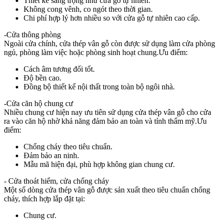
Thiết kế sang trọng như cửa gỗ tự nhiên.
Không cong vênh, co ngót theo thời gian.
Chi phí hợp lý hơn nhiều so với cửa gỗ tự nhiên cao cấp.
-Cửa thông phòng
Ngoài cửa chính, cửa thép vân gỗ còn được sử dụng làm cửa phòng
ngủ, phòng làm việc hoặc phòng sinh hoạt chung.Ưu điểm:
Cách âm tương đối tốt.
Độ bền cao.
Đồng bộ thiết kế nội thất trong toàn bộ ngôi nhà.
-Cửa căn hộ chung cư
Nhiều chung cư hiện nay ưu tiên sử dụng cửa thép vân gỗ cho cửa
ra vào căn hộ nhờ khả năng đảm bảo an toàn và tính thẩm mỹ.Ưu
điểm:
Chống cháy theo tiêu chuẩn.
Đảm bảo an ninh.
Mẫu mã hiện đại, phù hợp không gian chung cư.
- Cửa thoát hiểm, cửa chống cháy
Một số dòng cửa thép vân gỗ được sản xuất theo tiêu chuẩn chống
cháy, thích hợp lắp đặt tại:
Chung cư.