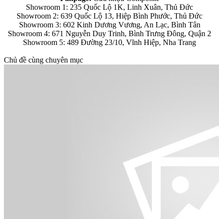
Showroom 1: 235 Quốc Lộ 1K, Linh Xuân, Thủ Đức
Showroom 2: 639 Quốc Lộ 13, Hiệp Bình Phước, Thủ Đức
Showroom 3: 602 Kinh Dương Vương, An Lạc, Bình Tân
Showroom 4: 671 Nguyễn Duy Trinh, Bình Trưng Đông, Quận 2
Showroom 5: 489 Đường 23/10, Vĩnh Hiệp, Nha Trang
Chủ đề cùng chuyên mục