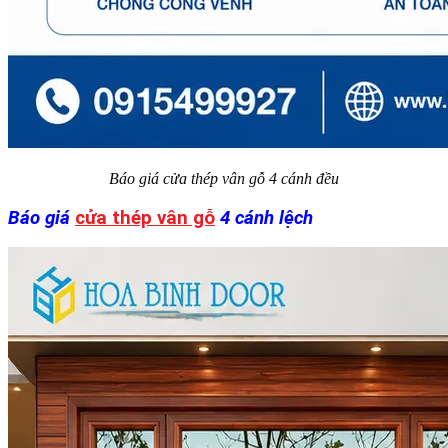
Báo giá cửa thép vân gỗ 4 cánh đều​
Báo giá
cửa thép vân gỗ
4 cánh lệch