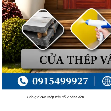
Báo giá cửa thép vân gỗ 2 cánh đều​