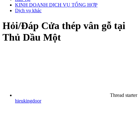
KINH DOANH DỊCH VỤ TỔNG HỢP
Dịch vụ khác
Hỏi/Đáp
Cửa thép vân gỗ tại
Thủ Dầu Một
Thread starter
hieukingdoor