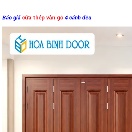
Báo giá
cửa thép vân gỗ
4 cánh đều