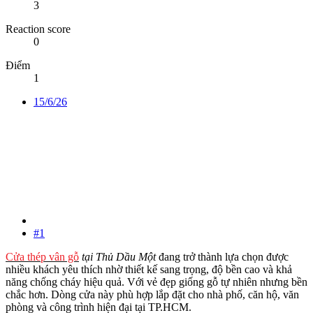
3
Reaction score
0
Điểm
1
15/6/26
#1
Cửa thép vân gỗ
tại Thủ Dầu Một
đang trở thành lựa chọn được
nhiều khách yêu thích nhờ thiết kế sang trọng, độ bền cao và khả
năng chống cháy hiệu quả. Với vẻ đẹp giống gỗ tự nhiên nhưng bền
chắc hơn. Dòng cửa này phù hợp lắp đặt cho nhà phố, căn hộ, văn
phòng và công trình hiện đại tại TP.HCM.