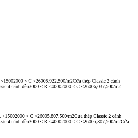
R <15002000 < C <26005,922,500/m2Cửa thép Classic 2 cánh
ssic 4 cánh đều3000 < R <40002000 < C <26006,037,500/m2
R <15002000 < C <26005,807,500/m2Cửa thép Classic 2 cánh
assic 4 cánh đều3000 < R <40002000 < C <26005,807,500/m2Cửa