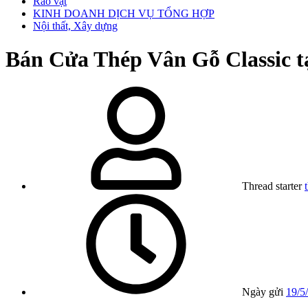
Rao vặt
KINH DOANH DỊCH VỤ TỔNG HỢP
Nội thất, Xây dựng
Bán
Cửa Thép Vân Gỗ Classic 
Thread starter
Ngày gửi
19/5