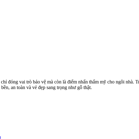
 chỉ đóng vai trò bảo vệ mà còn là điểm nhấn thẩm mỹ cho ngôi nhà. 
ền, an toàn và vẻ đẹp sang trọng như gỗ thật.
n