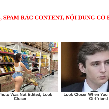
, SPAM RÁC CONTENT, NỘI DUNG CỜ 