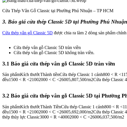
Cửa Thép Vân Gỗ Classic tại Phường Phú Nhuận – TP HCM
3. Báo giá cửa thép Classic 5D tại Phường Phú Nhuậ
Cửa thép vân gỗ Classic 5D
được chia ra làm 2 dòng sản phẩm chính 
Cửa thép vân gỗ Classic 5D tràn viền
Cửa thép vân gỗ Classic 5D không tràn viền.
3.1 Báo giá cửa thép vân gỗ Classic 5D tràn viền​
Sản phẩmKích thướcThành tiềnCửa thép Classic 1 cánh800 < R <11
đều1500 < R <21002000 < C <26005,807,500/m2Cửa thép Classic 4
3.2 Báo giá cửa thép vân gỗ Classic 5D tại Phường 
Sản phẩmKích thướcThành TiềnCửa thép Classic 1 cánh800 < R <11
đều1500 < R <21002000 < C <26005,692,000/m2Cửa thép Classic 
thép thủy lực Classic3000 < R <40002000 < C <26006,037,500/m2