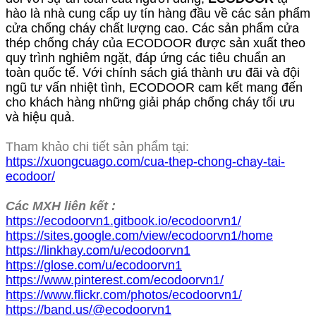
hào là nhà cung cấp uy tín hàng đầu về các sản phẩm
cửa chống cháy chất lượng cao. Các sản phẩm cửa
thép chống cháy của ECODOOR được sản xuất theo
quy trình nghiêm ngặt, đáp ứng các tiêu chuẩn an
toàn quốc tế. Với chính sách giá thành ưu đãi và đội
ngũ tư vấn nhiệt tình, ECODOOR cam kết mang đến
cho khách hàng những giải pháp chống cháy tối ưu
và hiệu quả.
Tham khảo chi tiết sản phẩm tại:
https://xuongcuago.com/cua-thep-chong-chay-tai-
ecodoor/
Các MXH liên kết :
https://ecodoorvn1.gitbook.io/ecodoorvn1/
https://sites.google.com/view/ecodoorvn1/home
https://linkhay.com/u/ecodoorvn1
https://glose.com/u/ecodoorvn1
https://www.pinterest.com/ecodoorvn1/
https://www.flickr.com/photos/ecodoorvn1/
https://band.us/@ecodoorvn1