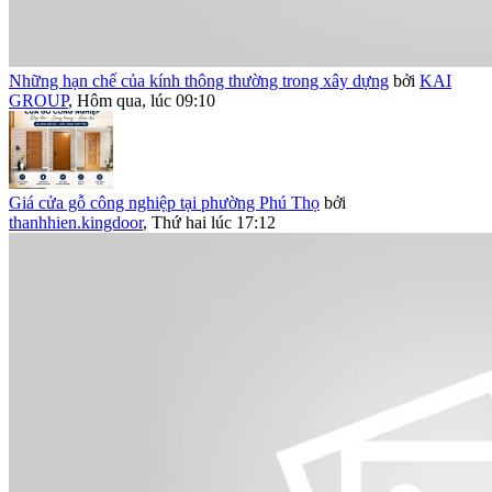
Những hạn chế của kính thông thường trong xây dựng
bởi
KAI
GROUP
,
Hôm qua, lúc 09:10
Giá cửa gỗ công nghiệp tại phường Phú Thọ
bởi
thanhhien.kingdoor
,
Thứ hai lúc 17:12