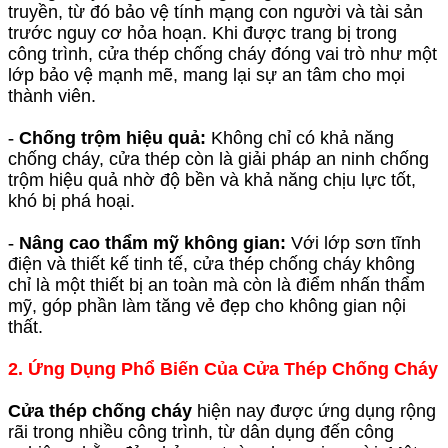
truyền, từ đó bảo vệ tính mạng con người và tài sản
trước nguy cơ hỏa hoạn. Khi được trang bị trong
công trình, cửa thép chống cháy đóng vai trò như một
lớp bảo vệ mạnh mẽ, mang lại sự an tâm cho mọi
thành viên.
-
Chống trộm hiệu quả:
Không chỉ có khả năng
chống cháy, cửa thép còn là giải pháp an ninh chống
trộm hiệu quả nhờ độ bền và khả năng chịu lực tốt,
khó bị phá hoại.
-
Nâng cao thẩm mỹ không gian:
Với lớp sơn tĩnh
điện và thiết kế tinh tế, cửa thép chống cháy không
chỉ là một thiết bị an toàn mà còn là điểm nhấn thẩm
mỹ, góp phần làm tăng vẻ đẹp cho không gian nội
thất.
2. Ứng Dụng Phổ Biến Của Cửa Thép Chống Cháy
Cửa thép chống cháy
hiện nay được ứng dụng rộng
rãi trong nhiều công trình, từ dân dụng đến công