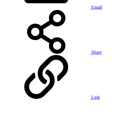
Email
Share
Link