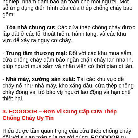
nghiệp, nhằm đảm bảo an toàn cho mọi người. Một
số ứng dụng điển hình của cửa thép chống cháy bao
gồm:
-
Tòa nhà chung cư:
Các cửa thép chống cháy được
lắp đặt ở các lối thoát hiểm, hành lang, và các khu
vực dễ xảy ra nguy cơ cháy.
-
Trung tâm thương mại:
Đối với các khu mua sắm,
cửa chống cháy đảm bảo ngăn chặn cháy lan nhanh,
giúp người mua sắm và nhân viên có thời gian di tản.
-
Nhà máy, xưởng sản xuất:
Tại các khu vực dễ
cháy nổ như nhà máy, kho xăng dầu, cửa thép chống
cháy đóng vai trò bảo vệ người lao động và hạn chế
thiệt hại.
3. ECODOOR – Đơn Vị Cung Cấp Cửa Thép
Chống Cháy Uy Tín
Hiểu được tầm quan trọng của cửa thép chống cháy
đối với sự an toàn của người dùng,
ECODOOR
tự