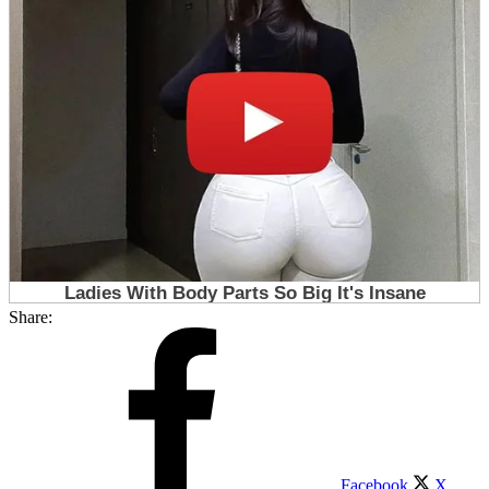
Share:
Facebook
X