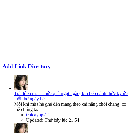
Add Link Directory
Trái lê ki ma - Thức quà ngọt ngào, bùi béo đánh thức ký ức
tuổi thơ ngày hè
Mỗi khi mùa hè ghé đến mang theo cái nắng chói chang, cơ
thể chúng ta...
traicayhp-12
Updated:
Thứ bảy lúc 21:54