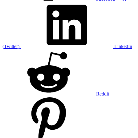
(Twitter)
LinkedIn
Reddit