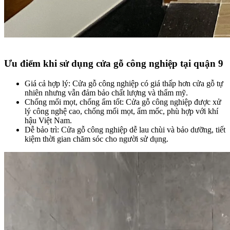
Ưu điểm khi sử dụng cửa gỗ công nghiệp tại quận 9​
Giá cả hợp lý: Cửa gỗ công nghiệp có giá thấp hơn cửa gỗ tự
nhiên nhưng vẫn đảm bảo chất lượng và thẩm mỹ.
Chống mối mọt, chống ẩm tốt: Cửa gỗ công nghiệp được xử
lý công nghệ cao, chống mối mọt, ẩm mốc, phù hợp với khí
hậu Việt Nam.
Dễ bảo trì: Cửa gỗ công nghiệp dễ lau chùi và bảo dưỡng, tiết
kiệm thời gian chăm sóc cho người sử dụng.