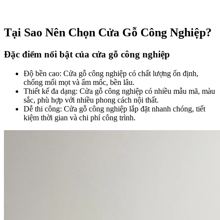
Tại Sao Nên Chọn Cửa Gỗ Công Nghiệp?​
Đặc điểm nổi bật của cửa gỗ công nghiệp​
Độ bền cao: Cửa gỗ công nghiệp có chất lượng ổn định,
chống mối mọt và ẩm mốc, bền lâu.
Thiết kế đa dạng: Cửa gỗ công nghiệp có nhiều mẫu mã, màu
sắc, phù hợp với nhiều phong cách nội thất.
Dễ thi công: Cửa gỗ công nghiệp lắp đặt nhanh chóng, tiết
kiệm thời gian và chi phí công trình.