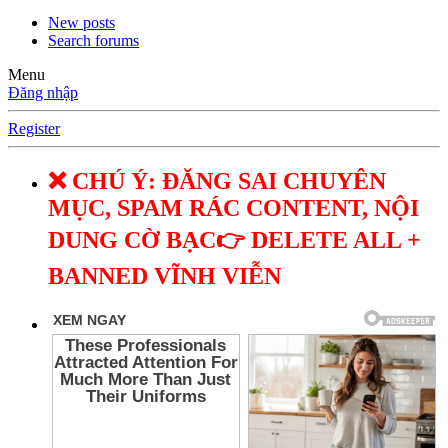
New posts
Search forums
Menu
Đăng nhập
Register
❌ CHÚ Ý: ĐĂNG SAI CHUYÊN
MỤC, SPAM RÁC CONTENT, NỘI
DUNG CỜ BẠC👉 DELETE ALL +
BANNED VĨNH VIỄN