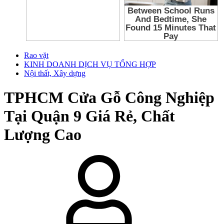
Rao vặt
KINH DOANH DỊCH VỤ TỔNG HỢP
Nội thất, Xây dựng
TPHCM
Cửa Gỗ Công Nghiệp
Tại Quận 9 Giá Rẻ, Chất
Lượng Cao