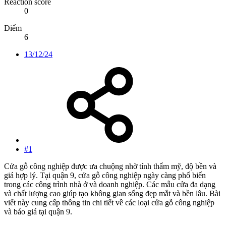
Reaction score
0
Điểm
6
13/12/24
#1
Cửa gỗ công nghiệp được ưa chuộng nhờ tính thẩm mỹ, độ bền và
giá hợp lý. Tại quận 9, cửa gỗ công nghiệp ngày càng phổ biến
trong các công trình nhà ở và doanh nghiệp. Các mẫu cửa đa dạng
và chất lượng cao giúp tạo không gian sống đẹp mắt và bền lâu. Bài
viết này cung cấp thông tin chi tiết về các loại cửa gỗ công nghiệp
và báo giá tại quận 9.