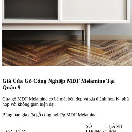
Giá Cửa Gỗ Công Nghiệp MDF Melamine Tại
Quận 9​
Cửa gỗ MDF Melamine có bề mặt bền đẹp và giá thành hợp lý, phù
hợp với không gian hiện đại.
Bảng báo giá cửa gỗ công nghiệp MDF Melamine
SỐ
THÀNH
LOẠI CỬA
LƯƠNG/
TIỀN