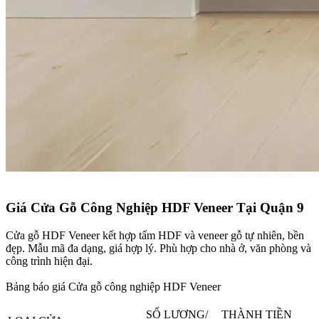
Giá Cửa Gỗ Công Nghiệp HDF Veneer Tại Quận 9​
Cửa gỗ HDF Veneer kết hợp tấm HDF và veneer gỗ tự nhiên, bền
đẹp. Mẫu mã đa dạng, giá hợp lý. Phù hợp cho nhà ở, văn phòng và
công trình hiện đại.
Bảng báo giá Cửa gỗ công nghiệp HDF Veneer
SỐ LƯƠNG/
THÀNH TIỀN