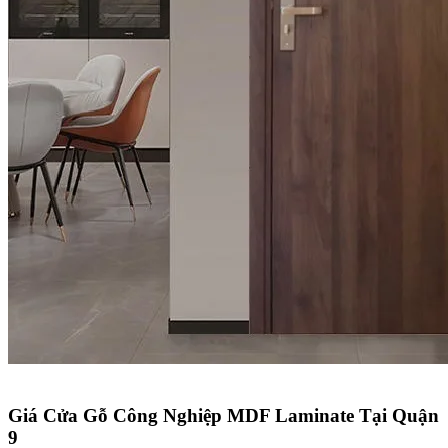
Giá Cửa Gỗ Công Nghiệp MDF Laminate Tại Quận
9​