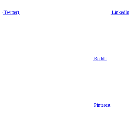
(Twitter)
LinkedIn
Reddit
Pinterest