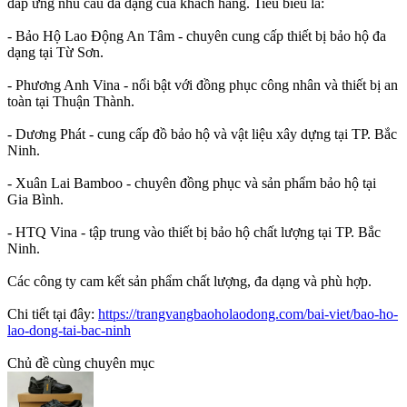
đáp ứng nhu cầu đa dạng của khách hàng. Tiêu biểu là:
- Bảo Hộ Lao Động An Tâm - chuyên cung cấp thiết bị bảo hộ đa
dạng tại Từ Sơn.
- Phương Anh Vina - nổi bật với đồng phục công nhân và thiết bị an
toàn tại Thuận Thành.
- Dương Phát - cung cấp đồ bảo hộ và vật liệu xây dựng tại TP. Bắc
Ninh.
- Xuân Lai Bamboo - chuyên đồng phục và sản phẩm bảo hộ tại
Gia Bình.
- HTQ Vina - tập trung vào thiết bị bảo hộ chất lượng tại TP. Bắc
Ninh.
Các công ty cam kết sản phẩm chất lượng, đa dạng và phù hợp.
Chi tiết tại đây:
https://trangvangbaoholaodong.com/bai-viet/bao-ho-
lao-dong-tai-bac-ninh
Chủ đề cùng chuyên mục