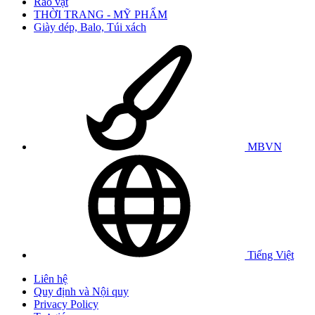
Rao vặt
THỜI TRANG - MỸ PHẨM
Giày dép, Balo, Túi xách
MBVN
Tiếng Việt
Liên hệ
Quy định và Nội quy
Privacy Policy