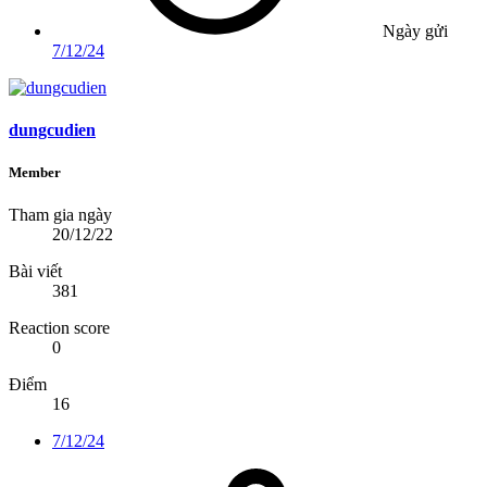
Ngày gửi
7/12/24
dungcudien
Member
Tham gia ngày
20/12/22
Bài viết
381
Reaction score
0
Điểm
16
7/12/24