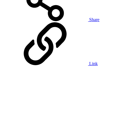
Share
Link