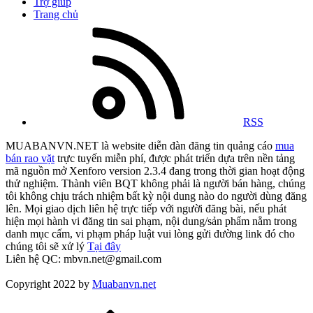
Trợ giúp
Trang chủ
RSS
MUABANVN.NET là website diễn đàn đăng tin quảng cáo
mua
bán rao vặt
trực tuyến miễn phí, được phát triển dựa trên nền tảng
mã nguồn mở Xenforo version 2.3.4 đang trong thời gian hoạt động
thử nghiệm. Thành viên BQT không phải là người bán hàng, chúng
tôi không chịu trách nhiệm bất kỳ nội dung nào do người dùng đăng
lên. Mọi giao dịch liên hệ trực tiếp với người đăng bài, nếu phát
hiện mọi hành vi đăng tin sai phạm, nội dung/sản phẩm nằm trong
danh mục cấm, vi phạm pháp luật vui lòng gửi đường link đó cho
chúng tôi sẽ xử lý
Tại đây
Liên hệ QC: mbvn.net@gmail.com
Copyright 2022 by
Muabanvn.net