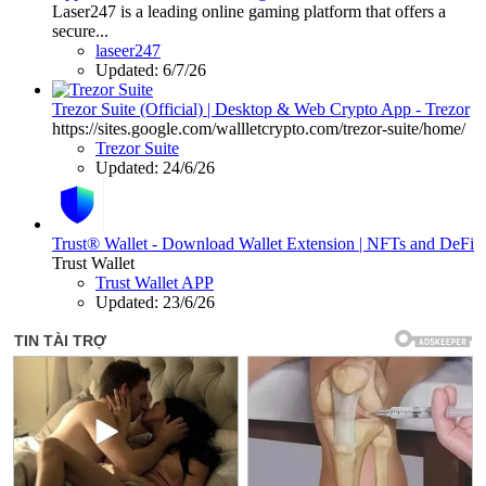
Laser247 is a leading online gaming platform that offers a
secure...
laseer247
Updated:
6/7/26
Trezor Suite (Official) | Desktop & Web Crypto App - Trezor
https://sites.google.com/wallletcrypto.com/trezor-suite/home/
Trezor Suite
Updated:
24/6/26
Trust® Wallet - Download Wallet Extension | NFTs and DeFi
Trust Wallet
Trust Wallet APP
Updated:
23/6/26