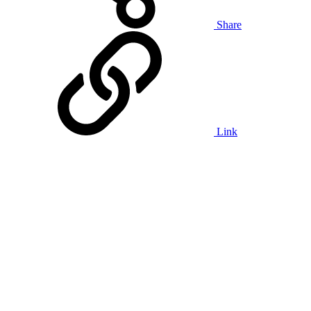
Share
Link