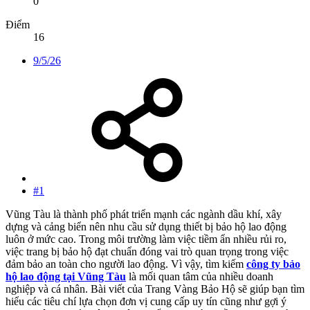
0
Điểm
16
9/5/26
#1
Vũng Tàu là thành phố phát triển mạnh các ngành dầu khí, xây
dựng và cảng biển nên nhu cầu sử dụng thiết bị bảo hộ lao động
luôn ở mức cao. Trong môi trường làm việc tiềm ẩn nhiều rủi ro,
việc trang bị bảo hộ đạt chuẩn đóng vai trò quan trọng trong việc
đảm bảo an toàn cho người lao động. Vì vậy, tìm kiếm
công ty bảo
hộ lao động tại Vũng Tàu
là mối quan tâm của nhiều doanh
nghiệp và cá nhân. Bài viết của Trang Vàng Bảo Hộ sẽ giúp bạn tìm
hiểu các tiêu chí lựa chọn đơn vị cung cấp uy tín cũng như gợi ý