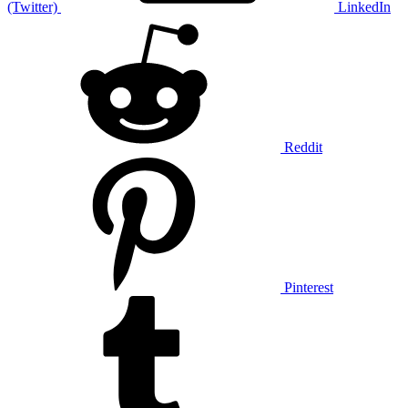
(Twitter)
LinkedIn
Reddit
Pinterest