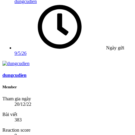
dungcudien
Ngày gửi
9/5/26
dungcudien
Member
Tham gia ngày
20/12/22
Bài viết
383
Reaction score