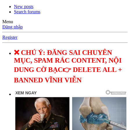
New posts
Search forums
Menu
Đăng nhập
Register
❌ CHÚ Ý: ĐĂNG SAI CHUYÊN
MỤC, SPAM RÁC CONTENT, NỘI
DUNG CỜ BẠC👉 DELETE ALL +
BANNED VĨNH VIỄN