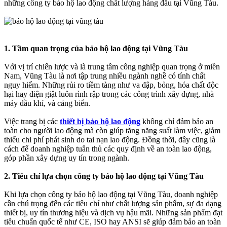
những công ty bảo hộ lao động chất lượng hàng đầu tại Vũng Tàu.
1. Tầm quan trọng của bảo hộ lao động tại Vũng Tàu
Với vị trí chiến lược và là trung tâm công nghiệp quan trọng ở miền
Nam, Vũng Tàu là nơi tập trung nhiều ngành nghề có tính chất
nguy hiểm. Những rủi ro tiềm tàng như va đập, bỏng, hóa chất độc
hại hay điện giật luôn rình rập trong các công trình xây dựng, nhà
máy dầu khí, và cảng biển.
Việc trang bị các
thiết bị bảo hộ lao động
không chỉ đảm bảo an
toàn cho người lao động mà còn giúp tăng năng suất làm việc, giảm
thiểu chi phí phát sinh do tai nạn lao động. Đồng thời, đây cũng là
cách để doanh nghiệp tuân thủ các quy định về an toàn lao động,
góp phần xây dựng uy tín trong ngành.
2. Tiêu chí lựa chọn công ty bảo hộ lao động tại Vũng Tàu
Khi lựa chọn công ty bảo hộ lao động tại Vũng Tàu, doanh nghiệp
cần chú trọng đến các tiêu chí như chất lượng sản phẩm, sự đa dạng
thiết bị, uy tín thương hiệu và dịch vụ hậu mãi. Những sản phẩm đạt
tiêu chuẩn quốc tế như CE, ISO hay ANSI sẽ giúp đảm bảo an toàn