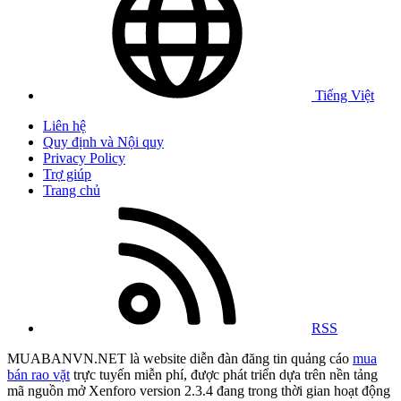
Tiếng Việt
Liên hệ
Quy định và Nội quy
Privacy Policy
Trợ giúp
Trang chủ
RSS
MUABANVN.NET là website diễn đàn đăng tin quảng cáo
mua
bán rao vặt
trực tuyến miễn phí, được phát triển dựa trên nền tảng
mã nguồn mở Xenforo version 2.3.4 đang trong thời gian hoạt động