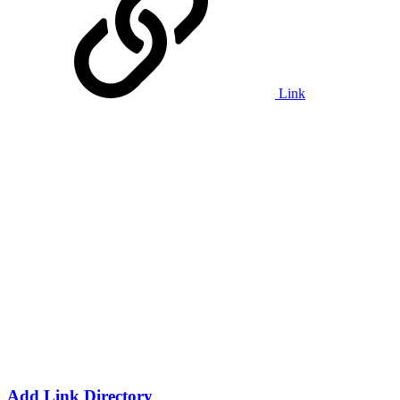
Link
Add Link Directory