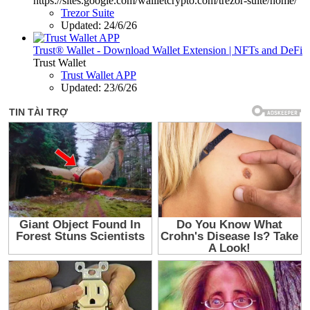
https://sites.google.com/wallletcrypto.com/trezor-suite/home/
Trezor Suite
Updated:
24/6/26
Trust® Wallet - Download Wallet Extension | NFTs and DeFi
Trust Wallet
Trust Wallet APP
Updated:
23/6/26