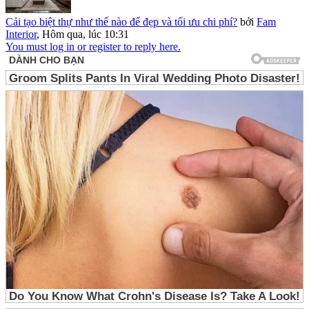
Cải tạo biệt thự như thế nào để đẹp và tối ưu chi phí?
bởi
Fam
Interior
,
Hôm qua, lúc 10:31
You must log in or register to reply here.