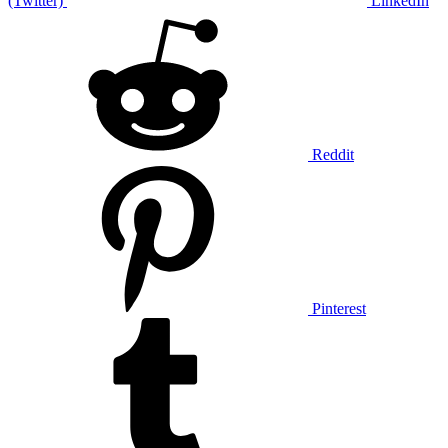
(Twitter)
LinkedIn
Reddit
Pinterest