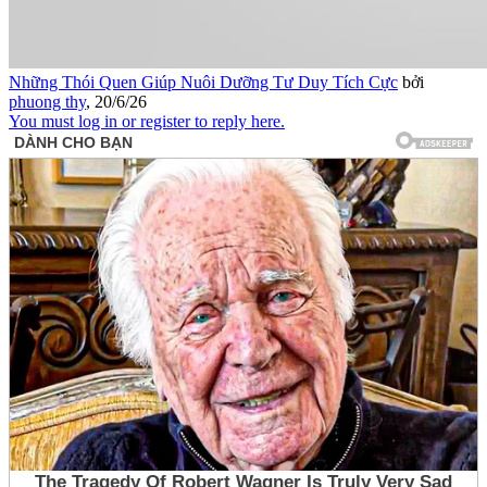
Những Thói Quen Giúp Nuôi Dưỡng Tư Duy Tích Cực
bởi
phuong thy
,
20/6/26
You must log in or register to reply here.