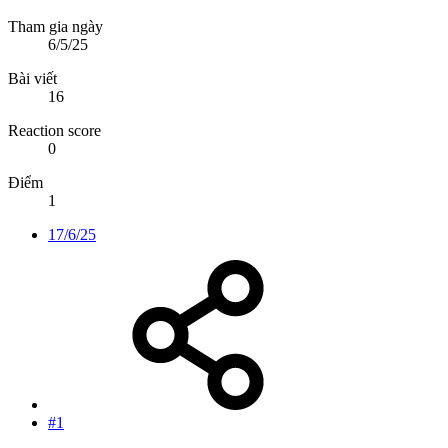
Tham gia ngày
6/5/25
Bài viết
16
Reaction score
0
Điểm
1
17/6/25
#1