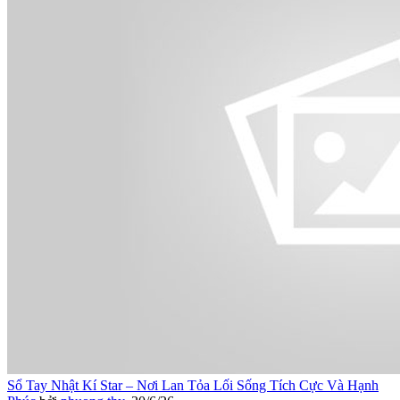
Sổ Tay Nhật Kí Star – Nơi Lan Tỏa Lối Sống Tích Cực Và Hạnh