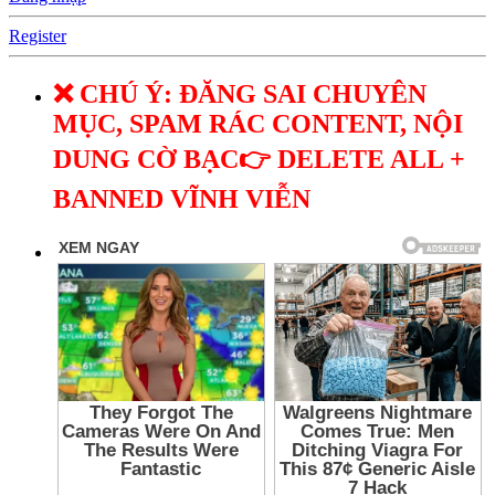
Register
❌ CHÚ Ý: ĐĂNG SAI CHUYÊN
MỤC, SPAM RÁC CONTENT, NỘI
DUNG CỜ BẠC👉 DELETE ALL +
BANNED VĨNH VIỄN