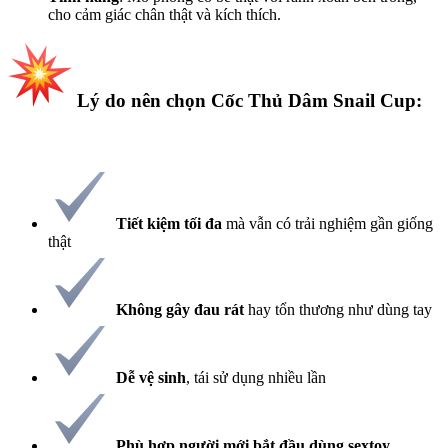
cho cảm giác chân thật và kích thích.
Lý do nên chọn Cốc Thủ Dâm Snail Cup:​
Tiết kiệm tối đa
mà vẫn có trải nghiệm gần giống
thật
Không gây đau rát
hay tổn thương như dùng tay
Dễ vệ sinh
, tái sử dụng nhiều lần
Phù hợp người mới bắt đầu dùng sextoy