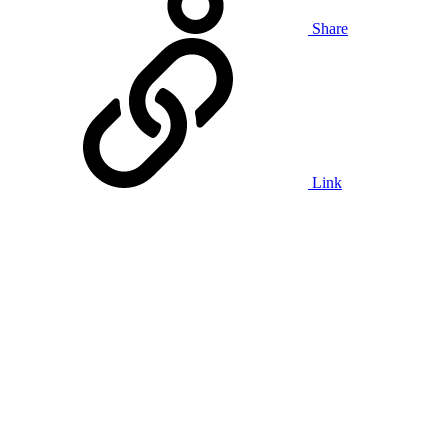
Share
Link