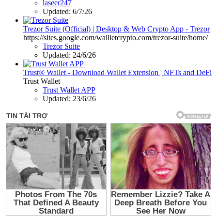
laseer247
Updated:
6/7/26
Trezor Suite (Official) | Desktop & Web Crypto App - Trezor
https://sites.google.com/wallletcrypto.com/trezor-suite/home/
Trezor Suite
Updated:
24/6/26
Trust® Wallet - Download Wallet Extension | NFTs and DeFi
Trust Wallet
Trust Wallet APP
Updated:
23/6/26