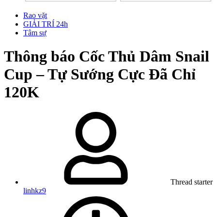
Rao vặt
GIẢI TRÍ 24h
Tâm sự
Thông báo
Cốc Thủ Dâm Snail
Cup – Tự Sướng Cực Đã Chỉ
120K
Thread starter
linhkz9