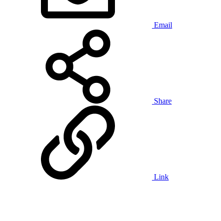
Email
Share
Link