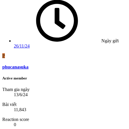
Ngày gửi
26/11/24
P
phucanasuka
Active member
Tham gia ngày
13/6/24
Bài viết
11,843
Reaction score
0