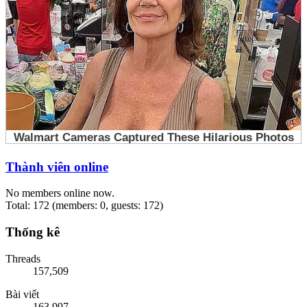
Thành viên online
No members online now.
Total: 172 (members: 0, guests: 172)
Thống kê
Threads
157,509
Bài viết
163,997