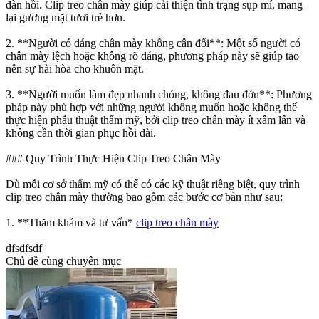
đàn hồi. Clip treo chân mày giúp cải thiện tình trạng sụp mí, mang
lại gương mặt tươi trẻ hơn.
2. **Người có dáng chân mày không cân đối**: Một số người có
chân mày lệch hoặc không rõ dáng, phương pháp này sẽ giúp tạo
nên sự hài hòa cho khuôn mặt.
3. **Người muốn làm đẹp nhanh chóng, không đau đớn**: Phương
pháp này phù hợp với những người không muốn hoặc không thể
thực hiện phẫu thuật thẩm mỹ, bởi clip treo chân mày ít xâm lấn và
không cần thời gian phục hồi dài.
### Quy Trình Thực Hiện Clip Treo Chân Mày
Dù mỗi cơ sở thẩm mỹ có thể có các kỹ thuật riêng biệt, quy trình
clip treo chân mày thường bao gồm các bước cơ bản như sau:
1. **Thăm khám và tư vấn*
clip treo chân mày
dfsdfsdf
Chủ đề cùng chuyên mục