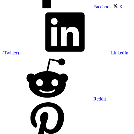
Facebook
X
(Twitter)
LinkedIn
Reddit