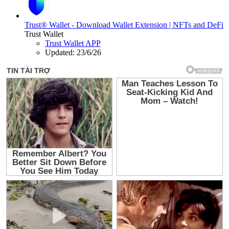
Trust® Wallet - Download Wallet Extension | NFTs and DeFi
Trust Wallet
Trust Wallet APP
Updated:
23/6/26