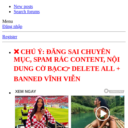
New posts
Search forums
Menu
Đăng nhập
Register
❌ CHÚ Ý: ĐĂNG SAI CHUYÊN
MỤC, SPAM RÁC CONTENT, NỘI
DUNG CỜ BẠC👉 DELETE ALL +
BANNED VĨNH VIỄN