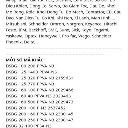
Dieu Khien, Dong Co, Servo, Bo Giam Toc, Dau Do, Khoi
Mo Rong, Role, Khoi Dong Tu, Bo Mach, Contactor, CB, Cau
Dao, Van Dien Tu, Co Khi, Khi Nen, Xi Lanh, Man Hinh,...
Mitsubishi, Schneider, Omron, Norgren, Keyence, Hitachi,
Festo, IFM, Beckhoff, SMC, Sunx, Sick, Koyo, Togami,
Yaskawa, Optex, Honeywell, Pro-fac, Wago, Schneider
Phoenix, Delta,...
---------------------------------------------------------------------------------
--------------------------------------------------------------------
MỘT SỐ MÃ KHÁC:
DSBG-100-200-PPVA-N3
DSBG-125-1400-PPVA-N3
DSBG-125-320-PPVA-N3 2159631
DSBG-125-770-PPVA-N3
DSBG-160-100-PPVA-N3 2029466
DSBG-160-40-PPVA-N3 2029463
DSBG-160-500-PPVA-N3 2029473
DSBG-200-100-P-N3 2537452
DSBG-200-160-PPVA-N3 2390145
DSBG-200-250-PPVA-N3 2390147
DSBG-32-100-PPSA-N3