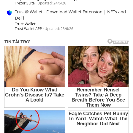
Trezor Suite
Updated:
24/6/26
Trust® Wallet - Download Wallet Extension | NFTs and
DeFi
Trust Wallet
Trust Wallet APP
Updated:
23/6/26