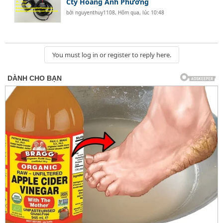
Cty Hoàng Anh Phương
bởi
nguyenthuy1108
,
Hôm qua, lúc 10:48
You must log in or register to reply here.