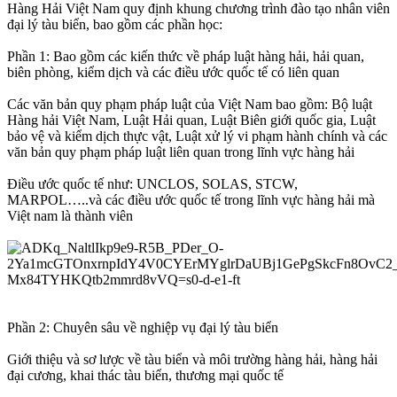
Hàng Hải Việt Nam quy định khung chương trình đào tạo nhân viên
đại lý tàu biển, bao gồm các phần học:
Phần 1: Bao gồm các kiến thức về pháp luật hàng hải, hải quan,
biên phòng, kiểm dịch và các điều ước quốc tế có liên quan
Các văn bản quy phạm pháp luật của Việt Nam bao gồm: Bộ luật
Hàng hải Việt Nam, Luật Hải quan, Luật Biên giới quốc gia, Luật
bảo vệ và kiểm dịch thực vật, Luật xử lý vi phạm hành chính và các
văn bản quy phạm pháp luật liên quan trong lĩnh vực hàng hải
Điều ước quốc tế như: UNCLOS, SOLAS, STCW,
MARPOL…..và các điều ước quốc tế trong lĩnh vực hàng hải mà
Việt nam là thành viên
Phần 2: Chuyên sâu về nghiệp vụ đại lý tàu biển
Giới thiệu và sơ lược về tàu biển và môi trường hàng hải, hàng hải
đại cương, khai thác tàu biển, thương mại quốc tế