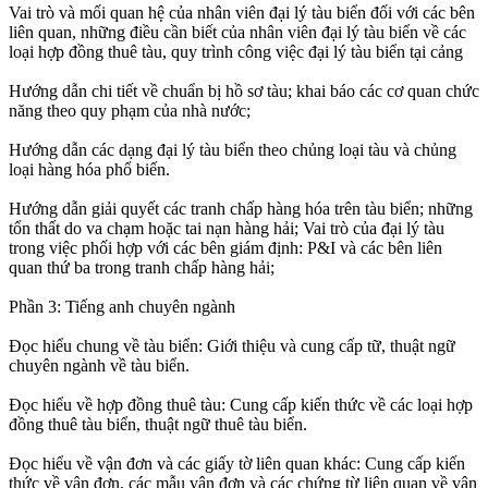
Vai trò và mối quan hệ của nhân viên đại lý tàu biển đối với các bên
liên quan, những điều cần biết của nhân viên đại lý tàu biển về các
loại hợp đồng thuê tàu, quy trình công việc đại lý tàu biển tại cảng
Hướng dẫn chi tiết về chuẩn bị hồ sơ tàu; khai báo các cơ quan chức
năng theo quy phạm của nhà nước;
Hướng dẫn các dạng đại lý tàu biển theo chủng loại tàu và chủng
loại hàng hóa phổ biến.
Hướng dẫn giải quyết các tranh chấp hàng hóa trên tàu biển; những
tổn thất do va chạm hoặc tai nạn hàng hải; Vai trò của đại lý tàu
trong việc phối hợp với các bên giám định: P&I và các bên liên
quan thứ ba trong tranh chấp hàng hải;
Phần 3: Tiếng anh chuyên ngành
Đọc hiểu chung về tàu biển: Giới thiệu và cung cấp tữ, thuật ngữ
chuyên ngành về tàu biển.
Đọc hiểu về hợp đồng thuê tàu: Cung cấp kiến thức về các loại hợp
đồng thuê tàu biển, thuật ngữ thuê tàu biển.
Đọc hiểu về vận đơn và các giấy tờ liên quan khác: Cung cấp kiến
thức về vận đơn, các mẫu vận đơn và các chứng từ liên quan về vận