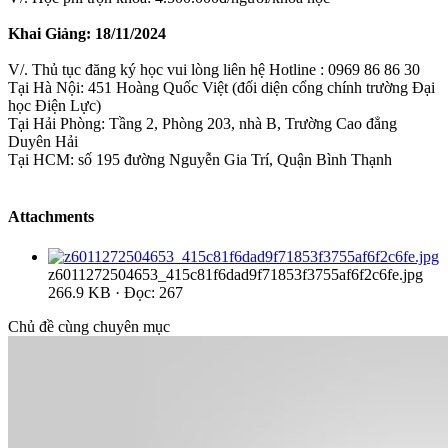
Khai Giảng: 18/11/2024
V/. Thủ tục đăng ký học vui lòng liên hệ Hotline : 0969 86 86 30
Tại Hà Nội: 451 Hoàng Quốc Việt (đối diện cổng chính trường Đại
học Điện Lực)
Tại Hải Phòng: Tầng 2, Phòng 203, nhà B, Trường Cao đẳng
Duyên Hải
Tại HCM: số 195 đường Nguyễn Gia Trí, Quận Bình Thạnh
Attachments
z6011272504653_415c81f6dad9f71853f3755af6f2c6fe.jpg
266.9 KB · Đọc: 267
Chủ đề cùng chuyên mục