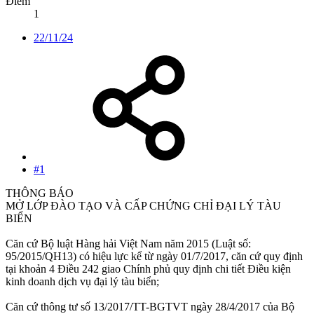
Điểm
1
22/11/24
#1
THÔNG BÁO
MỞ LỚP ĐÀO TẠO VÀ CẤP CHỨNG CHỈ ĐẠI LÝ TÀU
BIỂN
Căn cứ Bộ luật Hàng hải Việt Nam năm 2015 (Luật số:
95/2015/QH13) có hiệu lực kể từ ngày 01/7/2017, căn cứ quy định
tại khoản 4 Điều 242 giao Chính phủ quy định chi tiết Điều kiện
kinh doanh dịch vụ đại lý tàu biển;
Căn cứ thông tư số 13/2017/TT-BGTVT ngày 28/4/2017 của Bộ