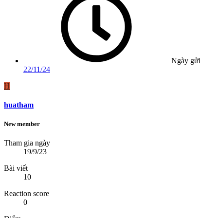
Ngày gửi
22/11/24
H
huatham
New member
Tham gia ngày
19/9/23
Bài viết
10
Reaction score
0