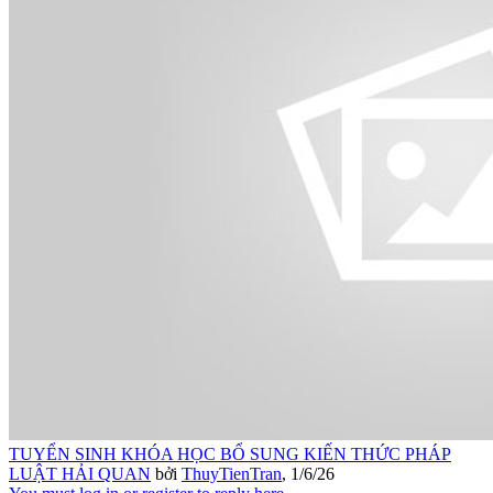
TUYỂN SINH KHÓA HỌC BỔ SUNG KIẾN THỨC PHÁP
LUẬT HẢI QUAN
bởi
ThuyTienTran
,
1/6/26