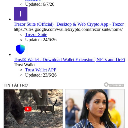
Updated:
6/7/26
Trezor Suite (Official) | Desktop & Web Crypto App - Trezor
https://sites.google.com/wallletcrypto.com/trezor-suite/home/
Trezor Suite
Updated:
24/6/26
Trust® Wallet - Download Wallet Extension | NFTs and DeFi
Trust Wallet
Trust Wallet APP
Updated:
23/6/26