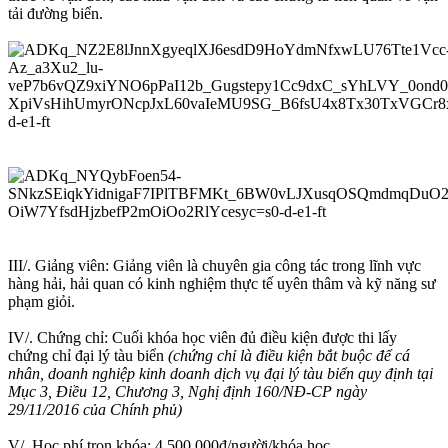
tải đường biển.
III/. Giảng viên: Giảng viên là chuyên gia công tác trong lĩnh vực
hàng hải, hải quan có kinh nghiệm thực tế uyên thâm và kỹ năng sư
phạm giỏi.
IV/. Chứng chỉ: Cuối khóa học viên đủ điều kiện được thi lấy
chứng chỉ đại lý tàu biển
(chứng chỉ là điều kiện bắt buộc để cá
nhân, doanh nghiệp kinh doanh dịch vụ đại lý tàu biển quy định tại
Mục 3, Điều 12, Chương 3, Nghị định 160/NĐ-CP ngày
29/11/2016 của Chính phủ)
V/. Học phí trọn khóa: 4.500.000đ/người/khóa học