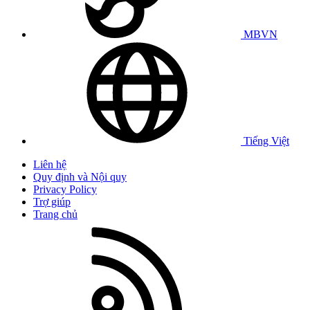
MBVN
Tiếng Việt
Liên hệ
Quy định và Nội quy
Privacy Policy
Trợ giúp
Trang chủ