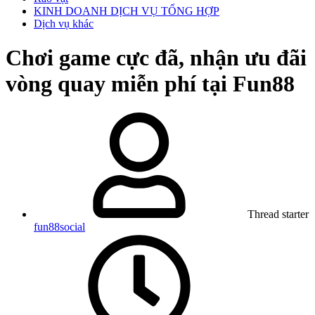
KINH DOANH DỊCH VỤ TỔNG HỢP
Dịch vụ khác
Chơi game cực đã, nhận ưu đãi
vòng quay miễn phí tại Fun88
Thread starter
fun88social