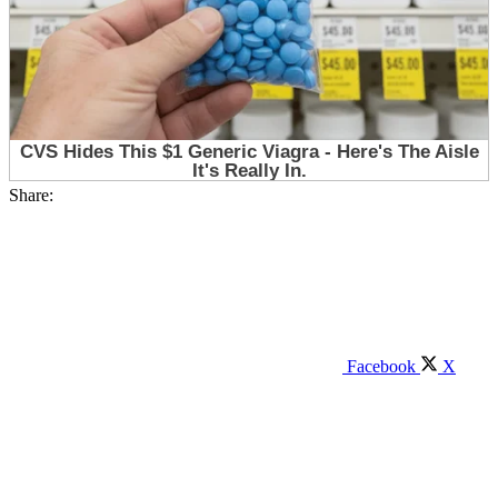
Share:
Facebook
X