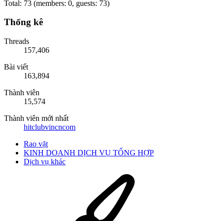
Total: 73 (members: 0, guests: 73)
Thống kê
Threads
157,406
Bài viết
163,894
Thành viên
15,574
Thành viên mới nhất
hitclubvincncom
Rao vặt
KINH DOANH DỊCH VỤ TỔNG HỢP
Dịch vụ khác