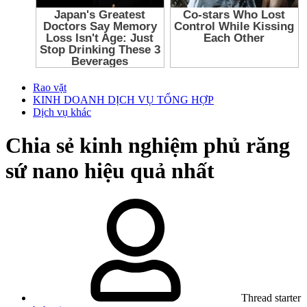
Rao vặt
KINH DOANH DỊCH VỤ TỔNG HỢP
Dịch vụ khác
Chia sẻ kinh nghiệm phủ răng
sứ nano hiệu quả nhất
Thread starter