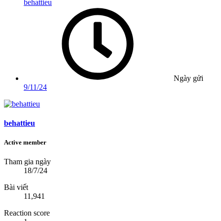
behattieu
Ngày gửi
9/11/24
behattieu
Active member
Tham gia ngày
18/7/24
Bài viết
11,941
Reaction score