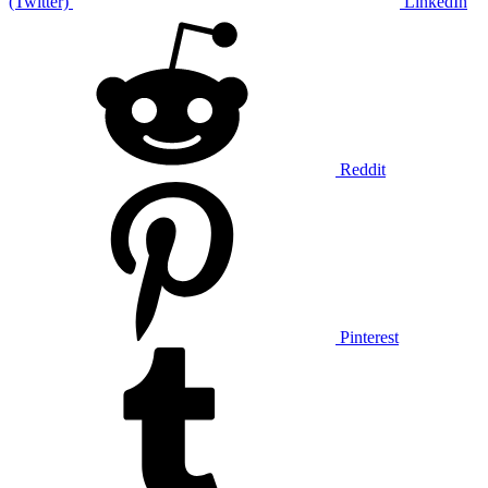
(Twitter)
LinkedIn
Reddit
Pinterest