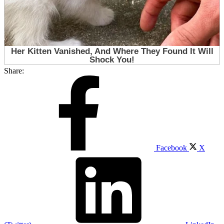
Share:
Facebook
X