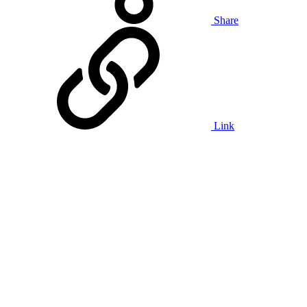
Share
Link