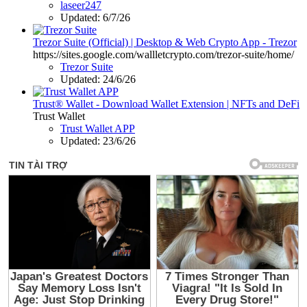
laseer247
Updated:
6/7/26
Trezor Suite (Official) | Desktop & Web Crypto App - Trezor
https://sites.google.com/wallletcrypto.com/trezor-suite/home/
Trezor Suite
Updated:
24/6/26
Trust® Wallet - Download Wallet Extension | NFTs and DeFi
Trust Wallet
Trust Wallet APP
Updated:
23/6/26