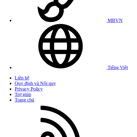
MBVN
Tiếng Việt
Liên hệ
Quy định và Nội quy
Privacy Policy
Trợ giúp
Trang chủ