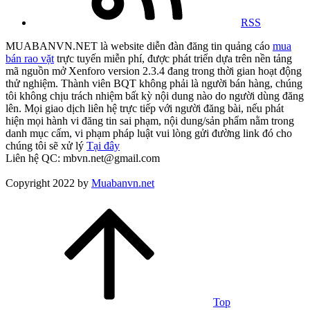
RSS
MUABANVN.NET là website diễn đàn đăng tin quảng cáo
mua
bán rao vặt
trực tuyến miễn phí, được phát triển dựa trên nền tảng
mã nguồn mở Xenforo version 2.3.4 đang trong thời gian hoạt động
thử nghiệm. Thành viên BQT không phải là người bán hàng, chúng
tôi không chịu trách nhiệm bất kỳ nội dung nào do người dùng đăng
lên. Mọi giao dịch liên hệ trực tiếp với người đăng bài, nếu phát
hiện mọi hành vi đăng tin sai phạm, nội dung/sản phẩm nằm trong
danh mục cấm, vi phạm pháp luật vui lòng gửi đường link đó cho
chúng tôi sẽ xử lý
Tại đây
Liên hệ QC: mbvn.net@gmail.com
Copyright 2022 by
Muabanvn.net
Top