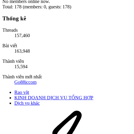
No members online now.
Total: 178 (members: 0, guests: 178)
Thống kê
Threads
157,460
Bài viết
163,948
Thành viên
15,594
Thành viên mới nhất
Go88iccom
Rao vặt
KINH DOANH DỊCH VỤ TỔNG HỢP
Dịch vụ khác