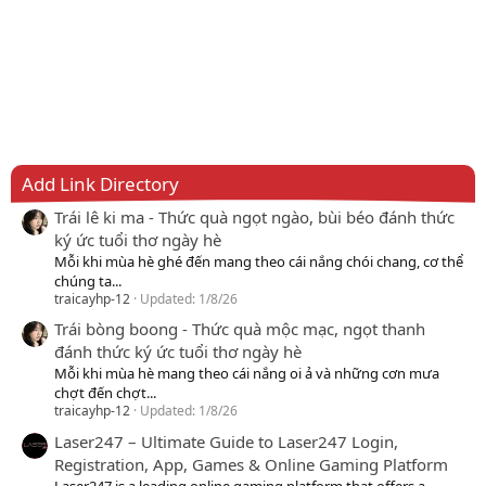
Add Link Directory
Trái lê ki ma - Thức quà ngọt ngào, bùi béo đánh thức
ký ức tuổi thơ ngày hè
Mỗi khi mùa hè ghé đến mang theo cái nắng chói chang, cơ thể
chúng ta...
traicayhp-12
Updated:
1/8/26
Trái bòng boong - Thức quà mộc mạc, ngọt thanh
đánh thức ký ức tuổi thơ ngày hè
Mỗi khi mùa hè mang theo cái nắng oi ả và những cơn mưa
chợt đến chợt...
traicayhp-12
Updated:
1/8/26
Laser247 – Ultimate Guide to Laser247 Login,
Registration, App, Games & Online Gaming Platform
Laser247 is a leading online gaming platform that offers a