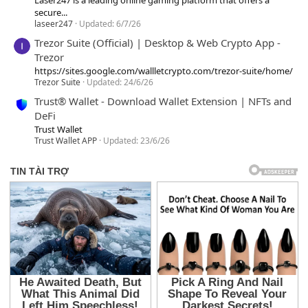
secure...
laseer247
Updated:
6/7/26
Trezor Suite (Official) | Desktop & Web Crypto App -
Trezor
https://sites.google.com/wallletcrypto.com/trezor-suite/home/
Trezor Suite
Updated:
24/6/26
Trust® Wallet - Download Wallet Extension | NFTs and
DeFi
Trust Wallet
Trust Wallet APP
Updated:
23/6/26