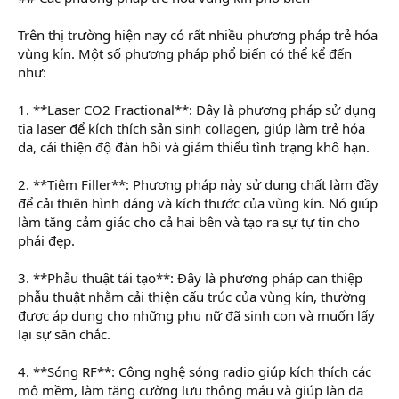
Trên thị trường hiện nay có rất nhiều phương pháp trẻ hóa
vùng kín. Một số phương pháp phổ biến có thể kể đến
như:
1. **Laser CO2 Fractional**: Đây là phương pháp sử dụng
tia laser để kích thích sản sinh collagen, giúp làm trẻ hóa
da, cải thiện độ đàn hồi và giảm thiểu tình trạng khô hạn.
2. **Tiêm Filler**: Phương pháp này sử dụng chất làm đầy
để cải thiện hình dáng và kích thước của vùng kín. Nó giúp
làm tăng cảm giác cho cả hai bên và tạo ra sự tự tin cho
phái đẹp.
3. **Phẫu thuật tái tạo**: Đây là phương pháp can thiệp
phẫu thuật nhằm cải thiện cấu trúc của vùng kín, thường
được áp dụng cho những phụ nữ đã sinh con và muốn lấy
lại sự săn chắc.
4. **Sóng RF**: Công nghệ sóng radio giúp kích thích các
mô mềm, làm tăng cường lưu thông máu và giúp làn da