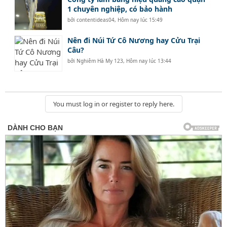
1 chuyên nghiệp, có bảo hành
bởi
contentideas04
,
Hôm nay lúc 15:49
Nên đi Núi Tứ Cô Nương hay Cửu Trại
Câu?
bởi
Nghiêm Hà My 123
,
Hôm nay lúc 13:44
You must log in or register to reply here.