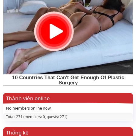
Thành viên online
No members online now.
Total: 271 (members: 0, guests: 271)
Thống kê