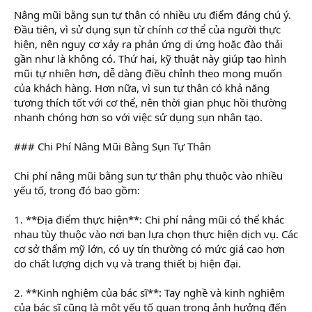
Nâng mũi bằng sụn tự thân có nhiều ưu điểm đáng chú ý.
Đầu tiên, vì sử dụng sụn từ chính cơ thể của người thực
hiện, nên nguy cơ xảy ra phản ứng dị ứng hoặc đào thải
gần như là không có. Thứ hai, kỹ thuật này giúp tạo hình
mũi tự nhiên hơn, dễ dàng điều chỉnh theo mong muốn
của khách hàng. Hơn nữa, vì sụn tự thân có khả năng
tương thích tốt với cơ thể, nên thời gian phục hồi thường
nhanh chóng hơn so với việc sử dụng sụn nhân tạo.
### Chi Phí Nâng Mũi Bằng Sụn Tự Thân
Chi phí nâng mũi bằng sụn tự thân phụ thuộc vào nhiều
yếu tố, trong đó bao gồm:
1. **Địa điểm thực hiện**: Chi phí nâng mũi có thể khác
nhau tùy thuộc vào nơi bạn lựa chọn thực hiện dịch vụ. Các
cơ sở thẩm mỹ lớn, có uy tín thường có mức giá cao hơn
do chất lượng dịch vụ và trang thiết bị hiện đại.
2. **Kinh nghiệm của bác sĩ**: Tay nghề và kinh nghiệm
của bác sĩ cũng là một yếu tố quan trọng ảnh hưởng đến