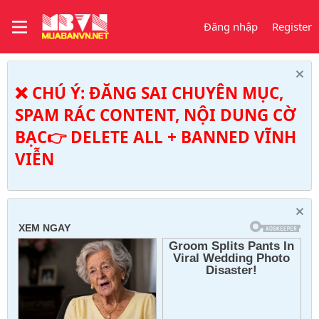
Đăng nhập
Register
❌ CHÚ Ý: ĐĂNG SAI CHUYÊN MỤC,
SPAM RÁC CONTENT, NỘI DUNG CỜ
BẠC👉 DELETE ALL + BANNED VĨNH
VIỄN