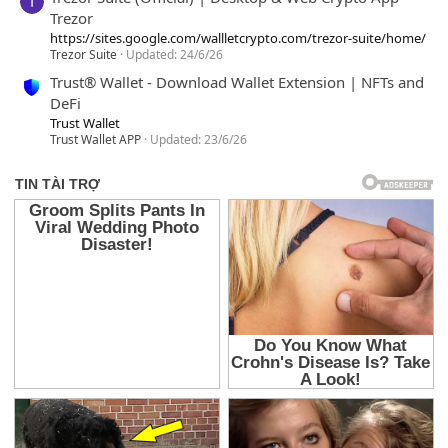
Trezor
https://sites.google.com/wallletcrypto.com/trezor-suite/home/
Trezor Suite
Updated:
24/6/26
Trust® Wallet - Download Wallet Extension | NFTs and
DeFi
Trust Wallet
Trust Wallet APP
Updated:
23/6/26