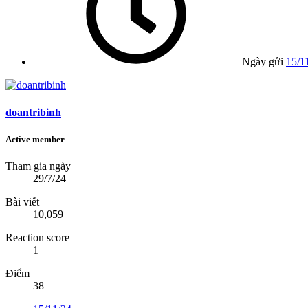
Ngày gửi
15/1
doantribinh
Active member
Tham gia ngày
29/7/24
Bài viết
10,059
Reaction score
1
Điểm
38