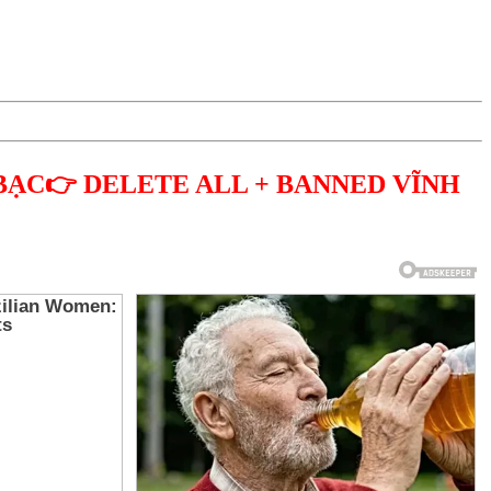
BẠC👉 DELETE ALL + BANNED VĨNH