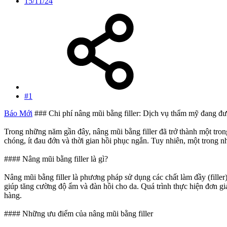
15/11/24
#1
Báo Mới
### Chi phí nâng mũi bằng filler: Dịch vụ thẩm mỹ đang đ
Trong những năm gần đây, nâng mũi bằng filler đã trở thành một tr
chóng, ít đau đớn và thời gian hồi phục ngắn. Tuy nhiên, một trong n
#### Nâng mũi bằng filler là gì?
Nâng mũi bằng filler là phương pháp sử dụng các chất làm đầy (filler
giúp tăng cường độ ẩm và đàn hồi cho da. Quá trình thực hiện đơn giả
hàng.
#### Những ưu điểm của nâng mũi bằng filler