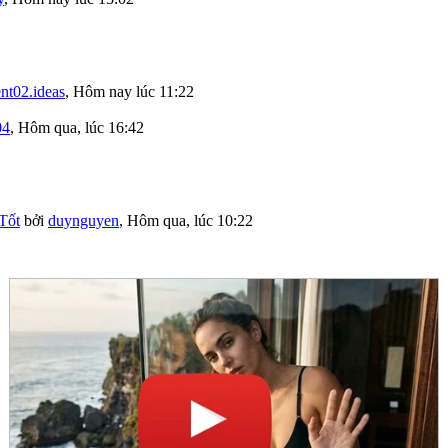
nt02.ideas
,
Hôm nay lúc 11:22
04
,
Hôm qua, lúc 16:42
Tốt
bởi
duynguyen
,
Hôm qua, lúc 10:22