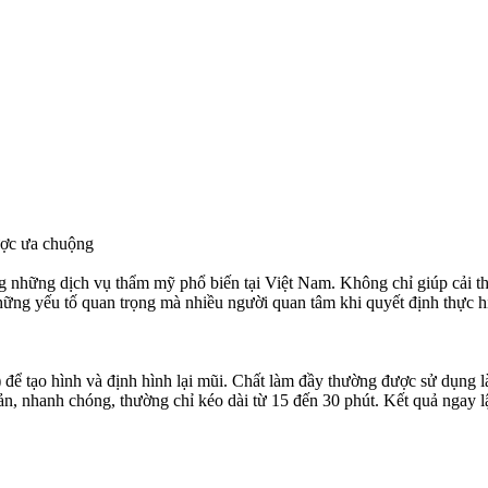
ược ưa chuộng
ong những dịch vụ thẩm mỹ phổ biến tại Việt Nam. Không chỉ giúp cải 
hững yếu tố quan trọng mà nhiều người quan tâm khi quyết định thực hiệ
) để tạo hình và định hình lại mũi. Chất làm đầy thường được sử dụng là
n, nhanh chóng, thường chỉ kéo dài từ 15 đến 30 phút. Kết quả ngay lậ