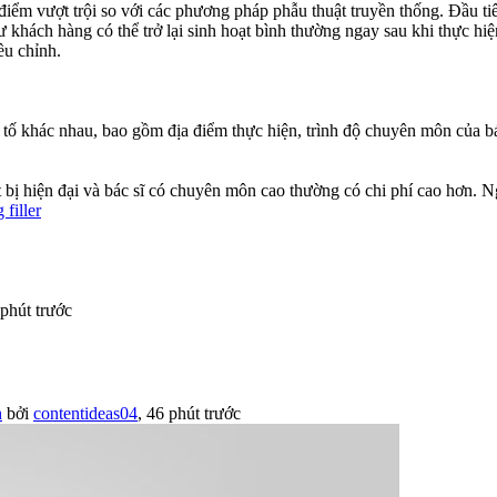
điểm vượt trội so với các phương pháp phẫu thuật truyền thống. Đầu ti
ư khách hàng có thể trở lại sinh hoạt bình thường ngay sau khi thực hiện
ều chỉnh.
 tố khác nhau, bao gồm địa điểm thực hiện, trình độ chuyên môn của bác
t bị hiện đại và bác sĩ có chuyên môn cao thường có chi phí cao hơn. 
filler
phút trước
h
bởi
contentideas04
,
46 phút trước