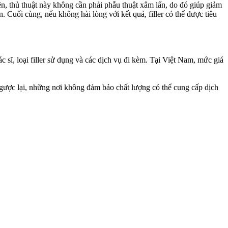
ên, thủ thuật này không cần phải phẫu thuật xâm lấn, do đó giúp giảm
. Cuối cùng, nếu không hài lòng với kết quả, filler có thể được tiêu
 sĩ, loại filler sử dụng và các dịch vụ đi kèm. Tại Việt Nam, mức giá
Ngược lại, những nơi không đảm bảo chất lượng có thể cung cấp dịch