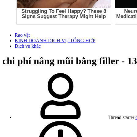
Rao vặt
KINH DOANH DỊCH VỤ TỔNG HỢP
Dịch vụ khác
chi phí nâng mũi bằng filler - 1
Thread starter