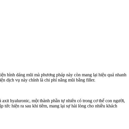
thiện hình dáng mũi mà phương pháp này còn mang lại hiệu quả nhanh
n dịch vụ này chính là chi phí nâng mũi bằng filler.
 axit hyaluronic, một thành phần tự nhiên có trong cơ thể con người,
p tức hiện ra sau khi tiêm, mang lại sự hài lòng cho nhiều khách