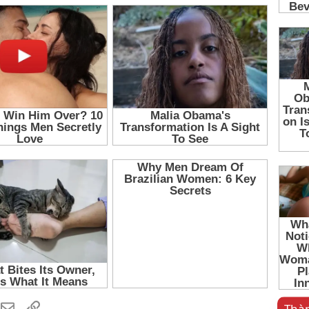
hatsApp
Email
Link
Thàn