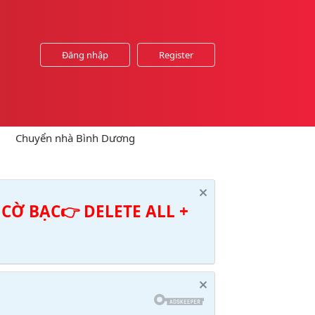
Đăng nhập
Register
Chuyển nhà Bình Dương
CỜ BẠC👉 DELETE ALL +