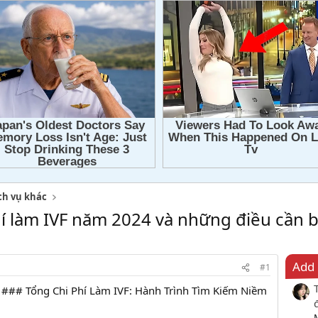
ch vụ khác
phí làm IVF năm 2024 và những điều cần b
Add 
#1
### Tổng Chi Phí Làm IVF: Hành Trình Tìm Kiếm Niềm