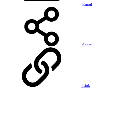
Email
Share
Link