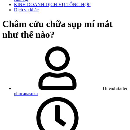
KINH DOANH DỊCH VỤ TỔNG HỢP
Dịch vụ khác
Châm cứu chữa sụp mí mắt
như thế nào?
Thread starter
phucanasuka