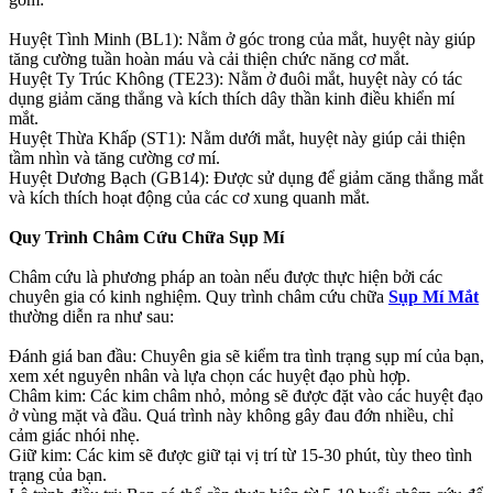
Huyệt Tình Minh (BL1): Nằm ở góc trong của mắt, huyệt này giúp
tăng cường tuần hoàn máu và cải thiện chức năng cơ mắt.
Huyệt Ty Trúc Không (TE23): Nằm ở đuôi mắt, huyệt này có tác
dụng giảm căng thẳng và kích thích dây thần kinh điều khiển mí
mắt.
Huyệt Thừa Khấp (ST1): Nằm dưới mắt, huyệt này giúp cải thiện
tầm nhìn và tăng cường cơ mí.
Huyệt Dương Bạch (GB14): Được sử dụng để giảm căng thẳng mắt
và kích thích hoạt động của các cơ xung quanh mắt.
Quy Trình Châm Cứu Chữa Sụp Mí
Châm cứu là phương pháp an toàn nếu được thực hiện bởi các
chuyên gia có kinh nghiệm. Quy trình châm cứu chữa
Sụp Mí Mắt
thường diễn ra như sau:
Đánh giá ban đầu: Chuyên gia sẽ kiểm tra tình trạng sụp mí của bạn,
xem xét nguyên nhân và lựa chọn các huyệt đạo phù hợp.
Châm kim: Các kim châm nhỏ, mỏng sẽ được đặt vào các huyệt đạo
ở vùng mặt và đầu. Quá trình này không gây đau đớn nhiều, chỉ
cảm giác nhói nhẹ.
Giữ kim: Các kim sẽ được giữ tại vị trí từ 15-30 phút, tùy theo tình
trạng của bạn.