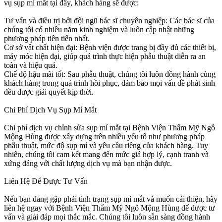
vụ sụp mí mắt tại đây, khách hàng sẽ được:
Tư vấn và điều trị bởi đội ngũ bác sĩ chuyên nghiệp: Các bác sĩ của
chúng tôi có nhiều năm kinh nghiệm và luôn cập nhật những
phương pháp tiên tiến nhất.
Cơ sở vật chất hiện đại: Bệnh viện được trang bị đầy đủ các thiết bị,
máy móc hiện đại, giúp quá trình thực hiện phẫu thuật diễn ra an
toàn và hiệu quả.
Chế độ hậu mãi tốt: Sau phẫu thuật, chúng tôi luôn đồng hành cùng
khách hàng trong quá trình hồi phục, đảm bảo mọi vấn đề phát sinh
đều được giải quyết kịp thời.
Chi Phí Dịch Vụ Sụp Mí Mắt
Chi phí dịch vụ chỉnh sửa sụp mí mắt tại Bệnh Viện Thẩm Mỹ Ngô
Mộng Hùng được xây dựng trên nhiều yếu tố như phương pháp
phẫu thuật, mức độ sụp mí và yêu cầu riêng của khách hàng. Tuy
nhiên, chúng tôi cam kết mang đến mức giá hợp lý, cạnh tranh và
xứng đáng với chất lượng dịch vụ mà bạn nhận được.
Liên Hệ Để Được Tư Vấn
Nếu bạn đang gặp phải tình trạng sụp mí mắt và muốn cải thiện, hãy
liên hệ ngay với Bệnh Viện Thẩm Mỹ Ngô Mộng Hùng để được tư
vấn và giải đáp mọi thắc mắc. Chúng tôi luôn sẵn sàng đồng hành