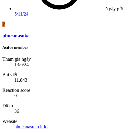
Ngày gửi
5/11/24
P
phucanasuka
Active member
Tham gia ngày
13/6/24
Bài viết
11,843
Reaction score
0
Điểm
36
Website
phucanasuka.info