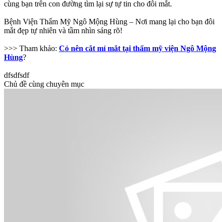
cùng bạn trên con đường tìm lại sự tự tin cho đôi mắt.
Bệnh Viện Thẩm Mỹ Ngô Mộng Hùng – Nơi mang lại cho bạn đôi
mắt đẹp tự nhiên và tầm nhìn sáng rõ!
>>> Tham khảo:
Có nên cắt mí mắt tại thẩm mỹ viện Ngô Mộng
Hùng
?
dfsdfsdf
Chủ đề cùng chuyên mục