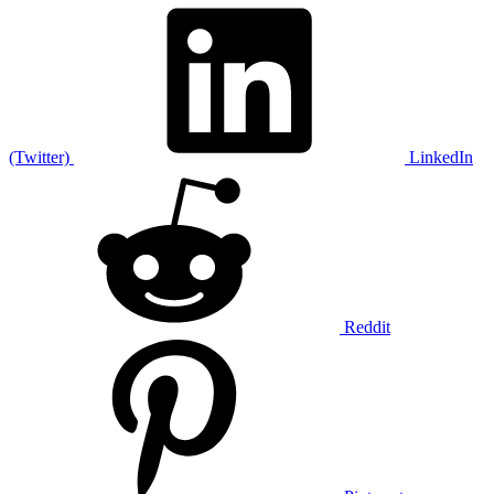
(Twitter)
LinkedIn
Reddit