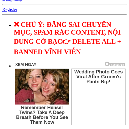
Register
❌ CHÚ Ý: ĐĂNG SAI CHUYÊN
MỤC, SPAM RÁC CONTENT, NỘI
DUNG CỜ BẠC👉 DELETE ALL +
BANNED VĨNH VIỄN