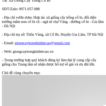
Tác Xã Giống Cây Trồng Cổ Bi
SĐT/Zalo: 0971.057.088
- Địa chỉ vườn ươm: Hợp tác xã giống cây trồng cổ bi, đối diện
trường mầm non cổ bi cũ - ngã tư chợ Vàng - đường cổ bi - Gia lâm
- Hà Nội
- Địa chỉ trụ sở: Thôn Vàng, xã Cổ Bi, Huyện Gia Lâm, TP Hà Nội
- Email:
giongcaytrongkinhtecao@gmail.com
- Web: giongcaytrongkinhtecao.vn
- Trong trường hợp quý khách đăng ký làm đại lý cung cấp cây
giống cho Trung tâm sẽ nhận được hỗ trợ về giá và ưu đãi lớn.
Chủ đề cùng chuyên mục