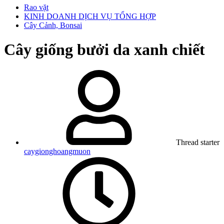
Rao vặt
KINH DOANH DỊCH VỤ TỔNG HỢP
Cây Cảnh, Bonsai
Cây giống bưởi da xanh chiết
Thread starter
caygionghoangmuon