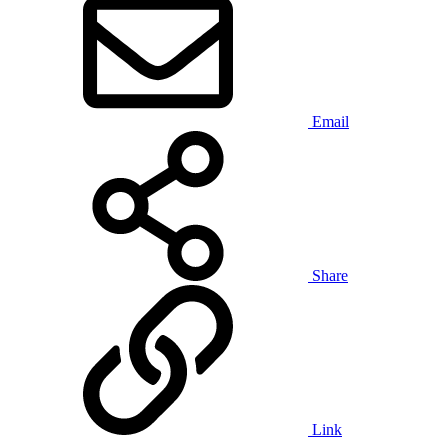
Email
Share
Link