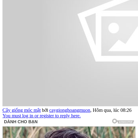
Cây giống móc mật
bởi
caygionghoangmuon
,
Hôm qua, lúc 08:26
You must log in or register to reply here.