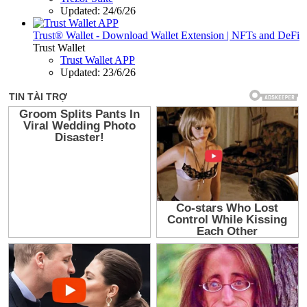
Updated:
24/6/26
Trust® Wallet - Download Wallet Extension | NFTs and DeFi
Trust Wallet
Trust Wallet APP
Updated:
23/6/26