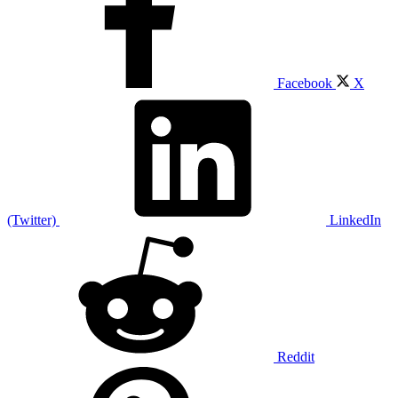
Facebook
X
(Twitter)
LinkedIn
Reddit