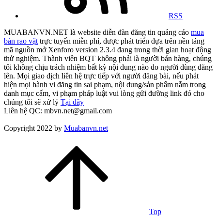
RSS
MUABANVN.NET là website diễn đàn đăng tin quảng cáo
mua
bán rao vặt
trực tuyến miễn phí, được phát triển dựa trên nền tảng
mã nguồn mở Xenforo version 2.3.4 đang trong thời gian hoạt động
thử nghiệm. Thành viên BQT không phải là người bán hàng, chúng
tôi không chịu trách nhiệm bất kỳ nội dung nào do người dùng đăng
lên. Mọi giao dịch liên hệ trực tiếp với người đăng bài, nếu phát
hiện mọi hành vi đăng tin sai phạm, nội dung/sản phẩm nằm trong
danh mục cấm, vi phạm pháp luật vui lòng gửi đường link đó cho
chúng tôi sẽ xử lý
Tại đây
Liên hệ QC: mbvn.net@gmail.com
Copyright 2022 by
Muabanvn.net
Top