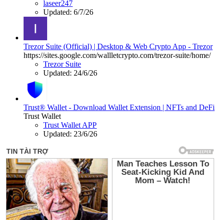
laseer247
Updated:
6/7/26
Trezor Suite (Official) | Desktop & Web Crypto App - Trezor
https://sites.google.com/wallletcrypto.com/trezor-suite/home/
Trezor Suite
Updated:
24/6/26
Trust® Wallet - Download Wallet Extension | NFTs and DeFi
Trust Wallet
Trust Wallet APP
Updated:
23/6/26