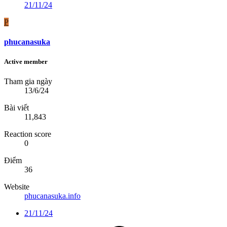
21/11/24
P
phucanasuka
Active member
Tham gia ngày
13/6/24
Bài viết
11,843
Reaction score
0
Điểm
36
Website
phucanasuka.info
21/11/24