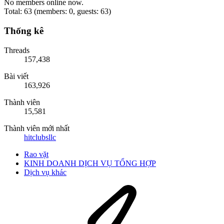
No members online now.
Total: 63 (members: 0, guests: 63)
Thống kê
Threads
157,438
Bài viết
163,926
Thành viên
15,581
Thành viên mới nhất
hitclubsllc
Rao vặt
KINH DOANH DỊCH VỤ TỔNG HỢP
Dịch vụ khác