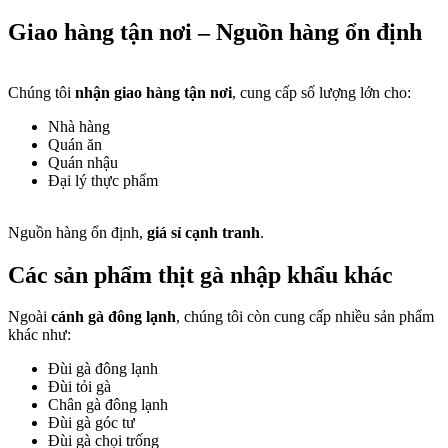
Giao hàng tận nơi – Nguồn hàng ổn định​
Chúng tôi
nhận giao hàng tận nơi
, cung cấp số lượng lớn cho:
Nhà hàng
Quán ăn
Quán nhậu
Đại lý thực phẩm
Nguồn hàng ổn định,
giá sỉ cạnh tranh
.
Các sản phẩm thịt gà nhập khẩu khác​
Ngoài
cánh gà đông lạnh
, chúng tôi còn cung cấp nhiều sản phẩm
khác như:
Đùi gà đông lạnh
Đùi tỏi gà
Chân gà đông lạnh
Đùi gà góc tư
Đùi gà chọi trống