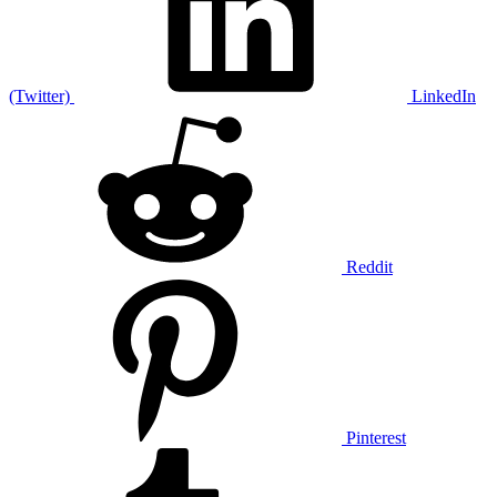
(Twitter)
LinkedIn
Reddit
Pinterest