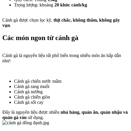
Trọng lượng: khoảng
20 khúc cánh/kg
Cánh gà được chọn lọc kỹ,
thịt chắc, không thâm, không gãy
vụn
.
Các món ngon từ cánh gà​
Cánh gà là nguyên liệu rất phổ biến trong nhiều món ăn hấp dẫn
như:
Cánh gà chiên nước mắm
Cánh gà rang muối
Cánh gà nướng
Cánh gà chiên giòn
Cánh gà sốt cay
Đây là nguyên liệu được nhiều
nhà hàng, quán ăn, quán nhậu và
quán gà rán
sử dụng.