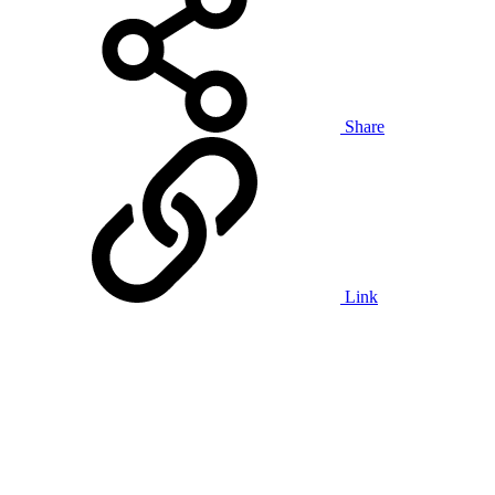
Share
Link