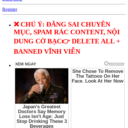
Register
❌ CHÚ Ý: ĐĂNG SAI CHUYÊN
MỤC, SPAM RÁC CONTENT, NỘI
DUNG CỜ BẠC👉 DELETE ALL +
BANNED VĨNH VIỄN