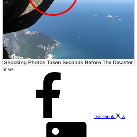
Share:
Facebook
X