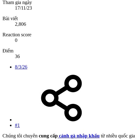
Tham gia ngày
17/11/23
Bài viết
2,806
Reaction score
0
Điểm
36
8/3/26
#1
Chúng tôi chuyên
cung cấp
cánh gà nhập khẩu
từ nhiều quốc gia