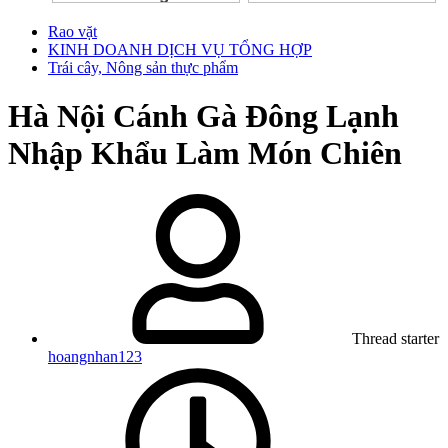
Rao vặt
KINH DOANH DỊCH VỤ TỔNG HỢP
Trái cây, Nông sản thực phẩm
Hà Nội
Cánh Gà Đông Lạnh
Nhập Khẩu Làm Món Chiên
Thread starter
hoangnhan123