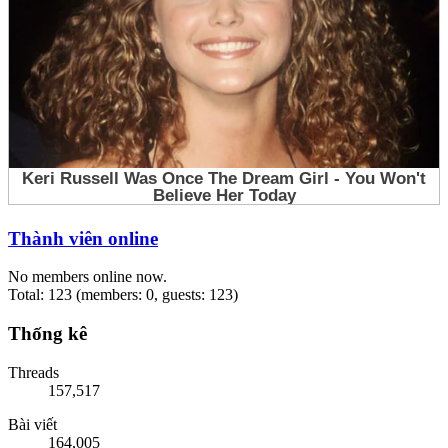
Thành viên online
No members online now.
Total: 123 (members: 0, guests: 123)
Thống kê
Threads
157,517
Bài viết
164,005