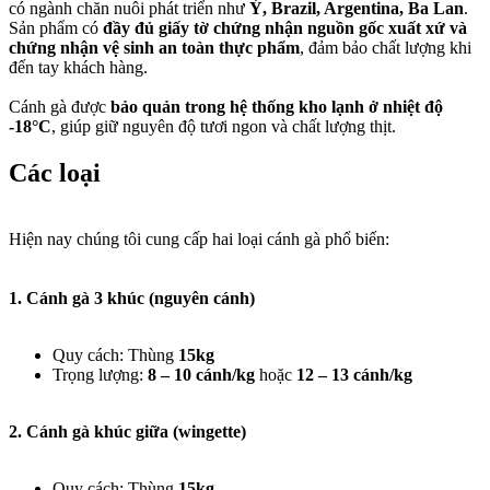
có ngành chăn nuôi phát triển như
Ý, Brazil, Argentina, Ba Lan
.
Sản phẩm có
đầy đủ giấy tờ chứng nhận nguồn gốc xuất xứ và
chứng nhận vệ sinh an toàn thực phẩm
, đảm bảo chất lượng khi
đến tay khách hàng.
Cánh gà được
bảo quản trong hệ thống kho lạnh ở nhiệt độ
-18°C
, giúp giữ nguyên độ tươi ngon và chất lượng thịt.
Các loại​
Hiện nay chúng tôi cung cấp hai loại cánh gà phổ biến:
1. Cánh gà 3 khúc (nguyên cánh)
Quy cách: Thùng
15kg
Trọng lượng:
8 – 10 cánh/kg
hoặc
12 – 13 cánh/kg
2. Cánh gà khúc giữa (wingette)
Quy cách: Thùng
15kg