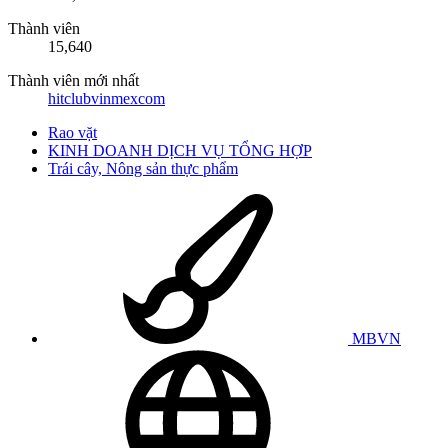
Thành viên
15,640
Thành viên mới nhất
hitclubvinmexcom
Rao vặt
KINH DOANH DỊCH VỤ TỔNG HỢP
Trái cây, Nông sản thực phẩm
MBVN