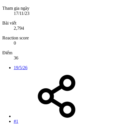
Tham gia ngày
17/11/23
Bài viết
2,794
Reaction score
0
Điểm
36
19/5/26
#1