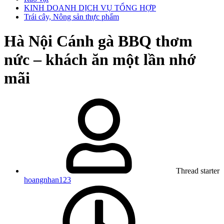
KINH DOANH DỊCH VỤ TỔNG HỢP
Trái cây, Nông sản thực phẩm
Hà Nội
Cánh gà BBQ thơm
nức – khách ăn một lần nhớ
mãi
Thread starter
hoangnhan123