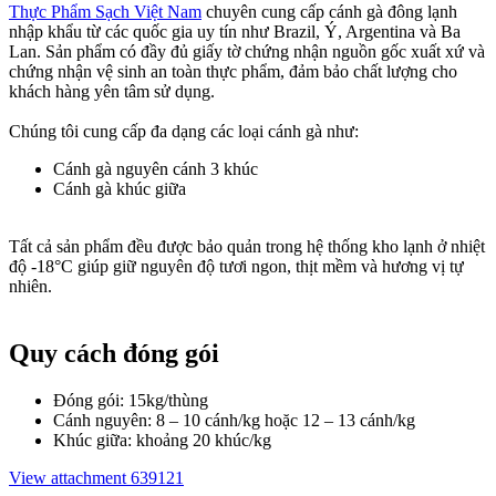
Thực Phẩm Sạch Việt Nam
chuyên cung cấp cánh gà đông lạnh
nhập khẩu từ các quốc gia uy tín như Brazil, Ý, Argentina và Ba
Lan. Sản phẩm có đầy đủ giấy tờ chứng nhận nguồn gốc xuất xứ và
chứng nhận vệ sinh an toàn thực phẩm, đảm bảo chất lượng cho
khách hàng yên tâm sử dụng.
Chúng tôi cung cấp đa dạng các loại cánh gà như:
Cánh gà nguyên cánh 3 khúc
Cánh gà khúc giữa
Tất cả sản phẩm đều được bảo quản trong hệ thống kho lạnh ở nhiệt
độ -18°C giúp giữ nguyên độ tươi ngon, thịt mềm và hương vị tự
nhiên.
Quy cách đóng gói​
Đóng gói: 15kg/thùng
Cánh nguyên: 8 – 10 cánh/kg hoặc 12 – 13 cánh/kg
Khúc giữa: khoảng 20 khúc/kg
View attachment 639121