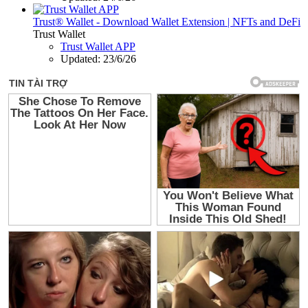
Trust® Wallet - Download Wallet Extension | NFTs and DeFi
Trust Wallet
Trust Wallet APP
Updated:
23/6/26