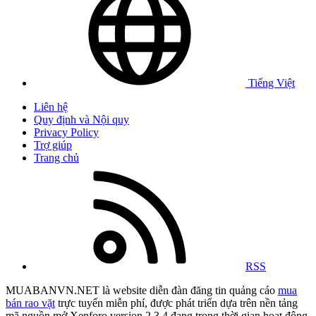
Tiếng Việt
Liên hệ
Quy định và Nội quy
Privacy Policy
Trợ giúp
Trang chủ
RSS
MUABANVN.NET là website diễn đàn đăng tin quảng cáo
mua
bán rao vặt
trực tuyến miễn phí, được phát triển dựa trên nền tảng
mã nguồn mở Xenforo version 2.3.4 đang trong thời gian hoạt động