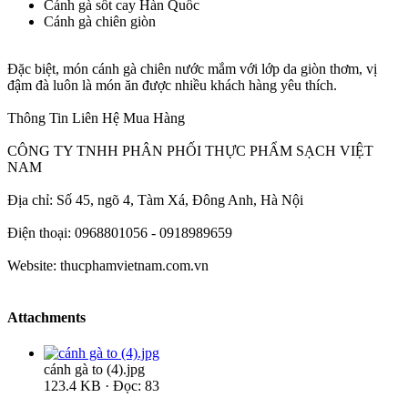
Cánh gà sốt cay Hàn Quốc
Cánh gà chiên giòn
Đặc biệt, món cánh gà chiên nước mắm với lớp da giòn thơm, vị
đậm đà luôn là món ăn được nhiều khách hàng yêu thích.
Thông Tin Liên Hệ Mua Hàng
CÔNG TY TNHH PHÂN PHỐI THỰC PHẨM SẠCH VIỆT
NAM
Địa chỉ: Số 45, ngõ 4, Tàm Xá, Đông Anh, Hà Nội
Điện thoại: 0968801056 - 0918989659
Website: thucphamvietnam.com.vn
Attachments
cánh gà to (4).jpg
123.4 KB · Đọc: 83