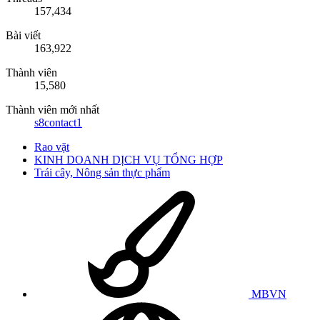
157,434
Bài viết
163,922
Thành viên
15,580
Thành viên mới nhất
s8contact1
Rao vặt
KINH DOANH DỊCH VỤ TỔNG HỢP
Trái cây, Nông sản thực phẩm
MBVN