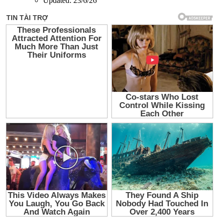
Updated:
23/6/26