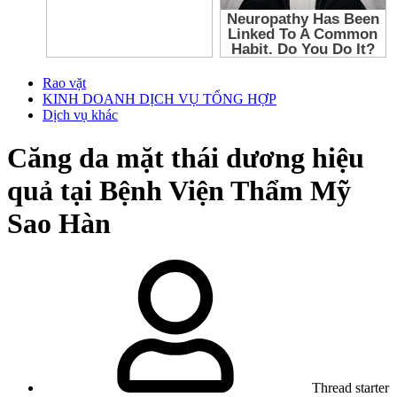
Rao vặt
KINH DOANH DỊCH VỤ TỔNG HỢP
Dịch vụ khác
Căng da mặt thái dương hiệu
quả tại Bệnh Viện Thẩm Mỹ
Sao Hàn
Thread starter