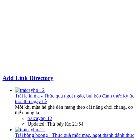
Add Link Directory
Trái lê ki ma - Thức quà ngọt ngào, bùi béo đánh thức ký ức
tuổi thơ ngày hè
Mỗi khi mùa hè ghé đến mang theo cái nắng chói chang, cơ
thể chúng ta...
traicayhp-12
Updated:
Thứ bảy lúc 21:54
Trái bòng boong - Thức quà mộc mạc, ngọt thanh đánh thức