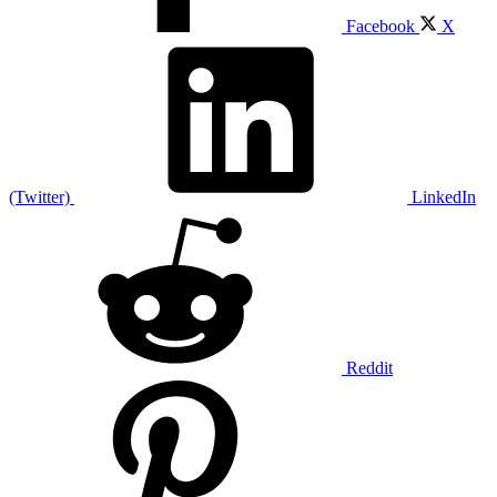
Facebook
X
(Twitter)
LinkedIn
Reddit