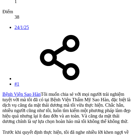
1
Điểm
38
24/1/25
#1
Bệnh Viện Sao Hàn
Tôi muốn chia sẻ với mọi người trải nghiệm
tuyệt vời mà tôi đã có tại Bệnh Viện Thẩm Mỹ Sao Hàn, đặc biệt là
dịch vụ căng da mặt thái dương mà tôi vừa thực hiện. Chắc hẳn,
nhiều người cũng như tôi, luôn tìm kiếm một phương pháp làm đẹp
hiệu quả nhưng lại ít đau đớn và an toàn. Và căng da mặt thái
dương chính là sự lựa chọn hoàn hảo mà tôi không thể không thử.
Trước khi quyết định thực hiện, tôi đã nghe nhiều lời khen ngợi về