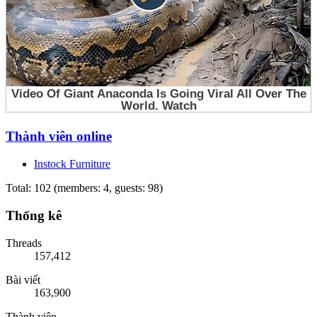
Thành viên online
Instock Furniture
Total: 102 (members: 4, guests: 98)
Thống kê
Threads
157,412
Bài viết
163,900
Thành viên