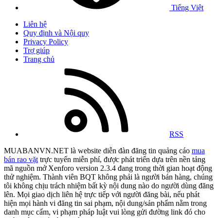
Tiếng Việt
Liên hệ
Quy định và Nội quy
Privacy Policy
Trợ giúp
Trang chủ
RSS
MUABANVN.NET là website diễn đàn đăng tin quảng cáo
mua
bán rao vặt
trực tuyến miễn phí, được phát triển dựa trên nền tảng
mã nguồn mở Xenforo version 2.3.4 đang trong thời gian hoạt động
thử nghiệm. Thành viên BQT không phải là người bán hàng, chúng
tôi không chịu trách nhiệm bất kỳ nội dung nào do người dùng đăng
lên. Mọi giao dịch liên hệ trực tiếp với người đăng bài, nếu phát
hiện mọi hành vi đăng tin sai phạm, nội dung/sản phẩm nằm trong
danh mục cấm, vi phạm pháp luật vui lòng gửi đường link đó cho