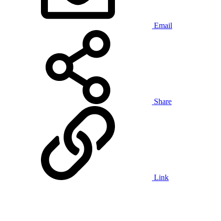
Email
Share
Link