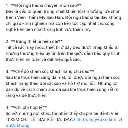
1. **Đội ngũ bác sĩ chuyên môn cao**
Đây là yếu tố quan trọng nhất khiến tôi tin tưởng lựa chọn
Bệnh Viện Thẩm Mỹ Sao Hàn. Đội ngũ bác sĩ tại đây không
chỉ giàu kinh nghiệm mà còn liên tục cập nhật các công
nghệ tiên tiến nhất trong lĩnh vực thẩm mỹ.
2. **Trang thiết bị hiện đại**
Tất cả các máy móc, thiết bị ở đây đều được nhập khẩu từ
những thương hiệu uy tín trên thế giới, đảm bảo quy trình
thực hiện an toàn và đạt hiệu quả cao.
3. **Chế độ chăm sóc khách hàng chu đáo**
Sau khi thực hiện căng da mặt, tôi được đội ngũ chăm sóc
khách hàng theo dõi sát sao và hỗ trợ mọi lúc. Những lời
dặn dò về cách chăm sóc da sau khi thực hiện cũng rất rõ
ràng và dễ thực hiện.
4. **Chi phí hợp lý**
So với những nơi khác, tôi nhận thấy chi phí tại Bệnh Viện
ThXEM CHI TIẾT BÀI VIẾT TẠI ĐÂY:
tinh trùng yếu có làm ivf
được không