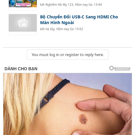
bởi
Nghiêm Hà My 123
,
Hôm nay lúc 13:44
Bộ Chuyển Đổi USB-C Sang HDMI Cho
Màn Hình Ngoài
bởi
hà tây
,
Hôm nay lúc 13:02
You must log in or register to reply here.