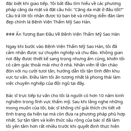
đặc biệt khi giao tiếp. Tôi bắt đầu tìm hiểu về các phương
pháp căng da mặt và đặt câu hỏi: “Căng da mặt ở đâu tốt?”
Câu trả lời tôi nhận được từ bạn bè và những diễn đàn làm
đẹp chính là Bệnh Viện Thẩm Mỹ Sao Hàn.
### Ấn Tượng Ban Đầu Về Bệnh Viện Thẩm Mỹ Sao Hàn
Ngay khi bước vào Bệnh Viện Thẩm Mỹ Sao Hàn, tôi đã
cảm nhận được sự chuyên nghiệp và chu đáo. Không gian
nơi đây được thiết kế sang trọng nhưng ấm cúng, khiến tôi
có cảm giác thoải mái như ở nhà. Nhân viên lễ tân chào
đón với nụ cười tươi tắn, hướng dẫn tôi tận tình đến khu
vực tư vấn. Điều làm tôi ấn tượng nhất là phong thái làm
việc chuyên nghiệp của đội ngũ tại đây.
Bác sĩ trực tiếp tư vấn cho tôi là người có hơn 10 năm kinh
nghiệm trong lĩnh vực thẩm mỹ. Sau khi lắng nghe những
mong muốn của tôi, bác sĩ không chỉ giải thích chi tiết về
tình trạng da hiện tại mà còn đưa ra phương pháp phù hợp
nhất. Sự tận tâm và kiến thức sâu rộng của bác sĩ đã làm
tôi yên tâm hơn rất nhiều trước khi quyết định thực hiện