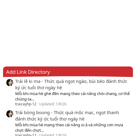
Add Link Directory
Trái lê ki ma - Thức quà ngọt ngào, bùi béo đánh thức
ký ức tuổi thơ ngày hè
Mỗi khi mùa hè ghé đến mang theo cái nắng chói chang, cơ thể
chúng ta...
traicayhp-12
Updated:
1/8/26
Trái bòng boong - Thức quà mộc mạc, ngọt thanh
đánh thức ký ức tuổi thơ ngày hè
Mỗi khi mùa hè mang theo cái nắng oi ả và những cơn mưa
chợt đến chợt...
traicayhp-12
Updated:
1/8/26