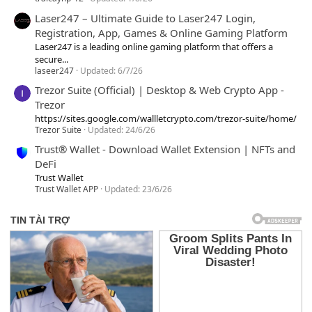
Laser247 – Ultimate Guide to Laser247 Login,
Registration, App, Games & Online Gaming Platform
Laser247 is a leading online gaming platform that offers a
secure...
laseer247
Updated:
6/7/26
Trezor Suite (Official) | Desktop & Web Crypto App -
Trezor
https://sites.google.com/wallletcrypto.com/trezor-suite/home/
Trezor Suite
Updated:
24/6/26
Trust® Wallet - Download Wallet Extension | NFTs and
DeFi
Trust Wallet
Trust Wallet APP
Updated:
23/6/26