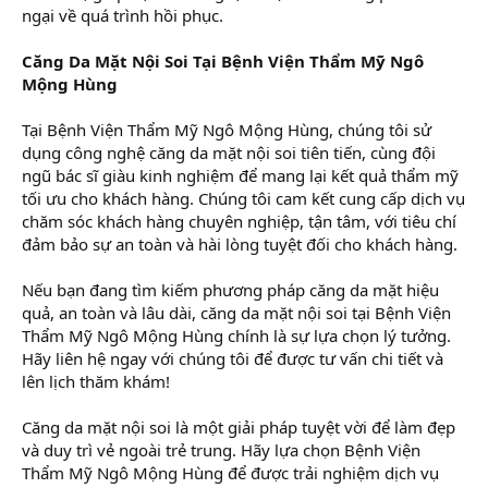
ngại về quá trình hồi phục.
Căng Da Mặt Nội Soi Tại Bệnh Viện Thẩm Mỹ Ngô
Mộng Hùng
Tại Bệnh Viện Thẩm Mỹ Ngô Mộng Hùng, chúng tôi sử
dụng công nghệ căng da mặt nội soi tiên tiến, cùng đội
ngũ bác sĩ giàu kinh nghiệm để mang lại kết quả thẩm mỹ
tối ưu cho khách hàng. Chúng tôi cam kết cung cấp dịch vụ
chăm sóc khách hàng chuyên nghiệp, tận tâm, với tiêu chí
đảm bảo sự an toàn và hài lòng tuyệt đối cho khách hàng.
Nếu bạn đang tìm kiếm phương pháp căng da mặt hiệu
quả, an toàn và lâu dài, căng da mặt nội soi tại Bệnh Viện
Thẩm Mỹ Ngô Mộng Hùng chính là sự lựa chọn lý tưởng.
Hãy liên hệ ngay với chúng tôi để được tư vấn chi tiết và
lên lịch thăm khám!
Căng da mặt nội soi là một giải pháp tuyệt vời để làm đẹp
và duy trì vẻ ngoài trẻ trung. Hãy lựa chọn Bệnh Viện
Thẩm Mỹ Ngô Mộng Hùng để được trải nghiệm dịch vụ