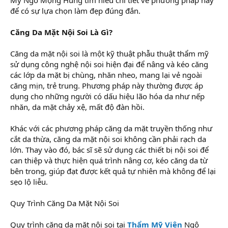
để có sự lựa chọn làm đẹp đúng đắn.
Căng Da Mặt Nội Soi Là Gì?
Căng da mặt nội soi là một kỹ thuật phẫu thuật thẩm mỹ
sử dụng công nghệ nội soi hiện đại để nâng và kéo căng
các lớp da mặt bị chùng, nhăn nheo, mang lại vẻ ngoài
căng mịn, trẻ trung. Phương pháp này thường được áp
dụng cho những người có dấu hiệu lão hóa da như nếp
nhăn, da mặt chảy xệ, mất độ đàn hồi.
Khác với các phương pháp căng da mặt truyền thống như
cắt da thừa, căng da mặt nội soi không cần phải rạch da
lớn. Thay vào đó, bác sĩ sẽ sử dụng các thiết bị nội soi để
can thiệp và thực hiện quá trình nâng cơ, kéo căng da từ
bên trong, giúp đạt được kết quả tự nhiên mà không để lại
sẹo lộ liễu.
Quy Trình Căng Da Mặt Nội Soi
Quy trình căng da mặt nội soi tại
Thẩm Mỹ Viện
Ngô