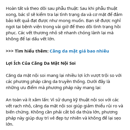
Hoàn tất và theo dõi sau phẫu thuật: Sau khi phẫu thuật
xong, bác sĩ sẽ kiểm tra lại tình trạng da và cơ mặt để đảm
bảo kết quả đạt được như mong muốn. Bạn sẽ được nghỉ
ngơi tại bệnh viện trong vài giờ để theo dõi tình trạng hồi
phục. Các vết thương nhỏ sẽ nhanh chóng lành lại mà
không để lại dấu vết lớn.
>>> Tìm hiểu thêm:
Căng da mặt giá bao nhiêu
Lợi Ích Của Căng Da Mặt Nội Soi
Căng da mặt nội soi mang lại nhiều lợi ích vượt trội so với
các phương pháp căng da truyền thống. Dưới đây là
những ưu điểm mà phương pháp này mang lại:
An toàn và ít xâm lấn: Vì sử dụng kỹ thuật nội soi với các
vết rạch nhỏ, căng da mặt nội soi giúp giảm thiểu rủi ro và
biến chứng. Không cần phải cắt bỏ da thừa lớn, phương
pháp này giúp duy trì vẻ đẹp tự nhiên và không để lại sẹo
lớn.