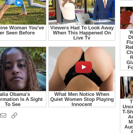
hatsApp
Email
Link