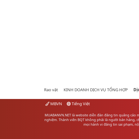
Rao vặt
KINH DOANH DỊCH VỤ TỔNG HỢP
Dị
MBVN
Tiếng Việt
MUABANVN.NET là website diễn đàn đăng tin quảng cáo
m
nghiệm. Thành viên BQT không phải là người bán hàng, chú
mọi hành vi đăng tin sai phạm, n