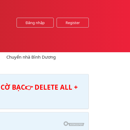
Đăng nhập
Register
Chuyển nhà Bình Dương
CỜ BẠC👉 DELETE ALL +