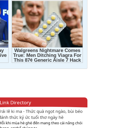
Link Directory
Trái lê ki ma - Thức quà ngọt ngào, bùi béo
đánh thức ký ức tuổi thơ ngày hè
Mỗi khi mùa hè ghé đến mang theo cái nắng chói