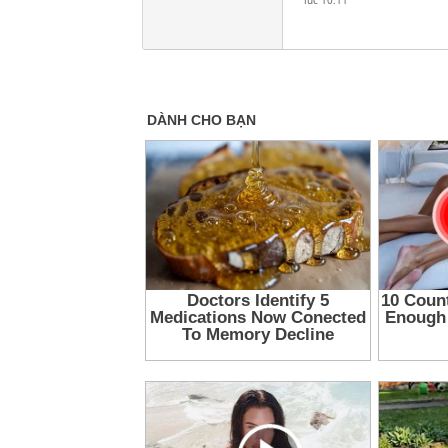
lúc 10:11