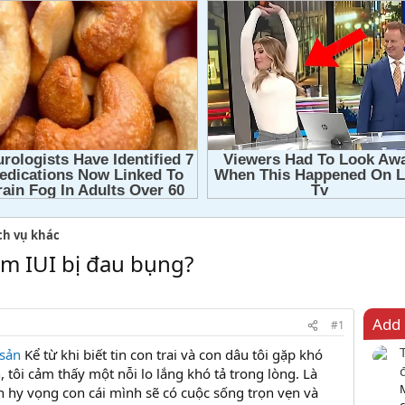
ch vụ khác
àm IUI bị đau bụng?
Add 
#1
 sản
Kể từ khi biết tin con trai và con dâu tôi gặp khó
, tôi cảm thấy một nỗi lo lắng khó tả trong lòng. Là
n hy vọng con cái mình sẽ có cuộc sống trọn vẹn và