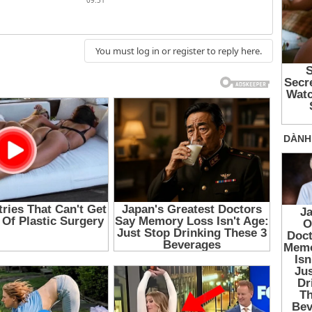
09:51
You must log in or register to reply here.