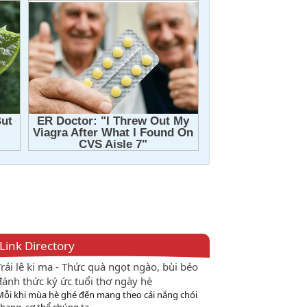
Link Directory
Trái lê ki ma - Thức quà ngọt ngào, bùi béo
đánh thức ký ức tuổi thơ ngày hè
Mỗi khi mùa hè ghé đến mang theo cái nắng chói