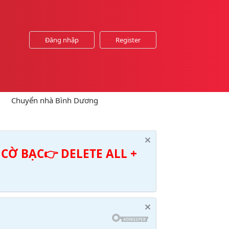
Đăng nhập
Register
Chuyển nhà Bình Dương
CỜ BẠC👉 DELETE ALL +