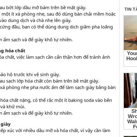
au bớt lớp dầu mỡ bám trên bề mặt giày.
 một ít xà phòng nhẹ, sau đó dùng bàn chải mềm hoặc
ào dung dịch và chà nhẹ lên giày.
cứng đầu, bạn có thể dùng dung dịch giấm pha loãng
n ẩm sạch và để giày khô tự nhiên.
ng hóa chất
hóa chất, việc làm sạch cần cẩn thận hơn để tránh ảnh
o hộ trước khi vệ sinh giày.
au sạch lớp hóa chất còn bám trên bề mặt giày.
xà phòng nhẹ pha nước ấm để làm sạch giày bằng bàn
hóa chất nặng, có thể rắc một ít baking soda vào bên
 và khử mùi.
n ẩm sạch và để giày khô tự nhiên.
 giày
iếp xúc với nhiều dầu mỡ và hóa chất, vì vậy cần làm