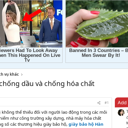
ch vụ khác
 chống dầu và chống hóa chất
Add 
#1
ị không thể thiếu đối với người lao động trong các môi
 hiểm như công trường xây dựng, nhà máy hóa chất
ng số các thương hiệu giày bảo hộ,
giày bảo hộ Hàn