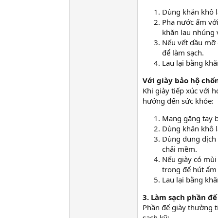
Dùng khăn khô l
Pha nước ấm với
khăn lau nhúng v
Nếu vết dầu mỡ 
để làm sạch.
Lau lại bằng khă
Với giày bảo hộ chố
Khi giày tiếp xúc với 
hưởng đến sức khỏe:
Mang găng tay bả
Dùng khăn khô l
Dùng dung dịch 
chải mềm.
Nếu giày có mùi 
trong để hút ẩm
Lau lại bằng khă
3. Làm sạch phần đế
Phần đế giày thường t
sạch kỹ: