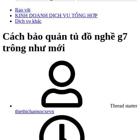
Rao vặt
KINH DOANH DỊCH VỤ TỔNG HỢP
Dịch vụ khác
Cách bảo quản tủ đồ nghề g7
trông như mới
Thread starter
thietbichamsocxevn