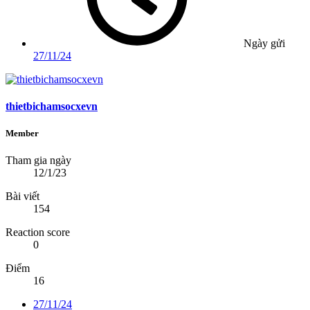
Ngày gửi
27/11/24
thietbichamsocxevn
Member
Tham gia ngày
12/1/23
Bài viết
154
Reaction score
0
Điểm
16
27/11/24