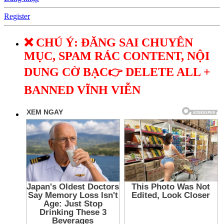
Register
❌ CHÚ Ý: ĐĂNG SAI CHUYÊN
MỤC, SPAM RÁC CONTENT, NỘI
DUNG CỜ BẠC👉 DELETE ALL +
BANNED VĨNH VIỄN