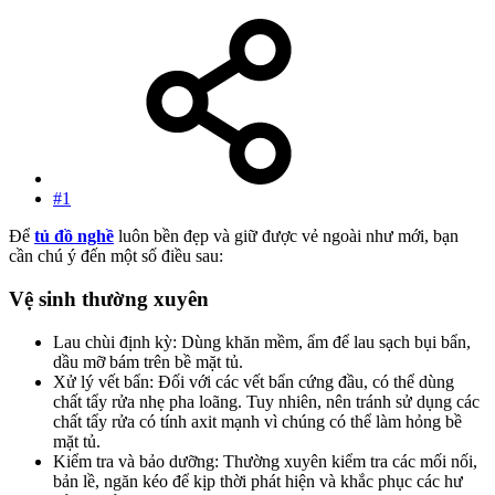
#1
Để
tủ đồ nghề
luôn bền đẹp và giữ được vẻ ngoài như mới, bạn
cần chú ý đến một số điều sau:
Vệ sinh thường xuyên​
Lau chùi định kỳ: Dùng khăn mềm, ẩm để lau sạch bụi bẩn,
dầu mỡ bám trên bề mặt tủ.
Xử lý vết bẩn: Đối với các vết bẩn cứng đầu, có thể dùng
chất tẩy rửa nhẹ pha loãng. Tuy nhiên, nên tránh sử dụng các
chất tẩy rửa có tính axit mạnh vì chúng có thể làm hỏng bề
mặt tủ.
Kiểm tra và bảo dưỡng: Thường xuyên kiểm tra các mối nối,
bản lề, ngăn kéo để kịp thời phát hiện và khắc phục các hư