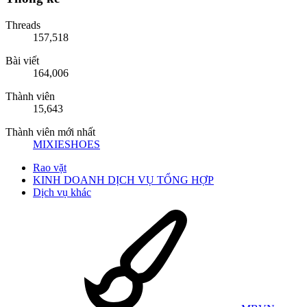
Threads
157,518
Bài viết
164,006
Thành viên
15,643
Thành viên mới nhất
MIXIESHOES
Rao vặt
KINH DOANH DỊCH VỤ TỔNG HỢP
Dịch vụ khác