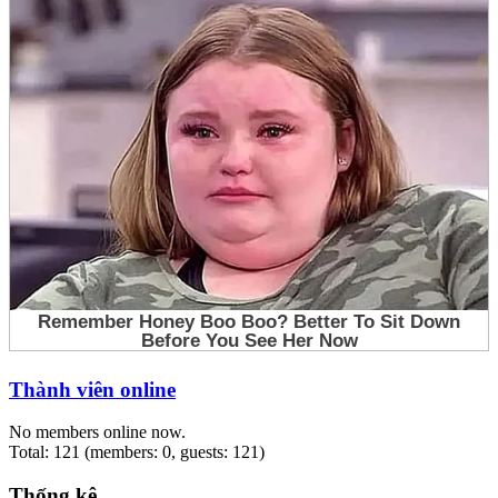
Thành viên online
No members online now.
Total: 121 (members: 0, guests: 121)
Thống kê