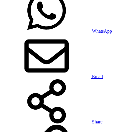
WhatsApp
Email
Share