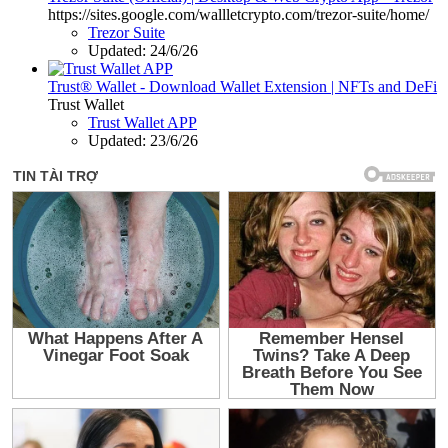
https://sites.google.com/wallletcrypto.com/trezor-suite/home/
Trezor Suite
Updated:
24/6/26
Trust® Wallet - Download Wallet Extension | NFTs and DeFi
Trust Wallet
Trust Wallet APP
Updated:
23/6/26