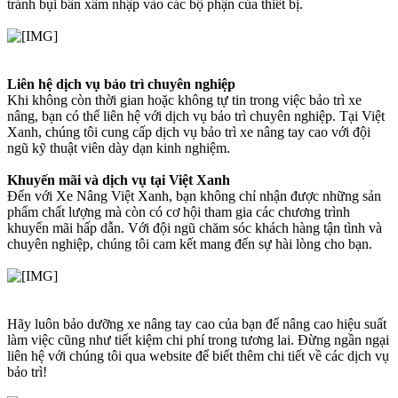
tránh bụi bẩn xâm nhập vào các bộ phận của thiết bị.
Liên hệ dịch vụ bảo trì chuyên nghiệp
Khi không còn thời gian hoặc không tự tin trong việc bảo trì xe
nâng, bạn có thể liên hệ với dịch vụ bảo trì chuyên nghiệp. Tại Việt
Xanh, chúng tôi cung cấp dịch vụ bảo trì xe nâng tay cao với đội
ngũ kỹ thuật viên dày dạn kinh nghiệm.
Khuyến mãi và dịch vụ tại Việt Xanh
Đến với Xe Nâng Việt Xanh, bạn không chỉ nhận được những sản
phẩm chất lượng mà còn có cơ hội tham gia các chương trình
khuyến mãi hấp dẫn. Với đội ngũ chăm sóc khách hàng tận tình và
chuyên nghiệp, chúng tôi cam kết mang đến sự hài lòng cho bạn.
Hãy luôn bảo dưỡng xe nâng tay cao của bạn để nâng cao hiệu suất
làm việc cũng như tiết kiệm chi phí trong tương lai. Đừng ngần ngại
liên hệ với chúng tôi qua website để biết thêm chi tiết về các dịch vụ
bảo trì!