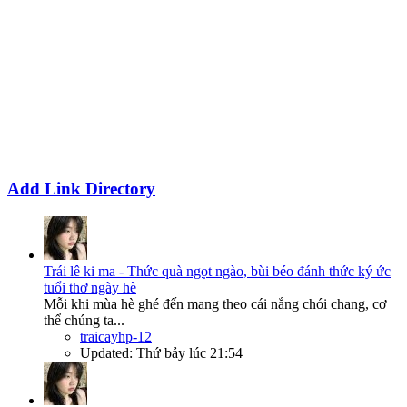
Add Link Directory
Trái lê ki ma - Thức quà ngọt ngào, bùi béo đánh thức ký ức
tuổi thơ ngày hè
Mỗi khi mùa hè ghé đến mang theo cái nắng chói chang, cơ
thể chúng ta...
traicayhp-12
Updated:
Thứ bảy lúc 21:54