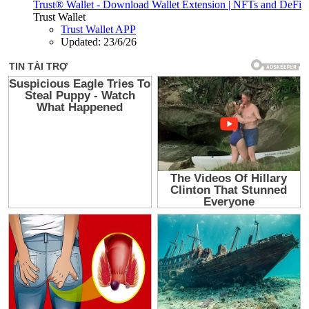
Trust® Wallet - Download Wallet Extension | NFTs and DeFi
Trust Wallet
Trust Wallet APP
Updated:
23/6/26