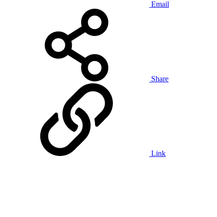
Email
Share
Link