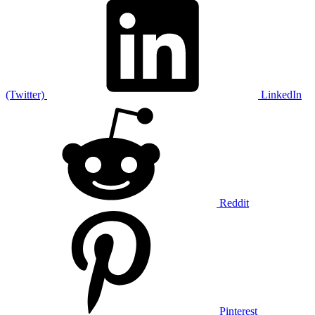
(Twitter)
LinkedIn
Reddit
Pinterest