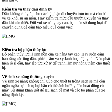
nên lưu ý.
Kiểm tra và thay dầu định kỳ
Dầu không chỉ giúp cho các bộ phận di chuyển trơn tru mà còn bảo
vệ xe khỏi sự ăn mòn. Hãy kiểm tra mức dầu thường xuyên và thay
dầu khi cần thiết. Đối với xe nâng tay cao, bạn nên sử dụng loại dầu
chuyên dụng để đảm bảo hiệu quả công việc.
Kiểm tra bộ phận thủy lực
Bộ phận thủy lực là linh hồn của xe nâng tay cao. Hãy luôn đảm
bảo rằng các ống dẫn, phích cắm và xy-lanh hoạt động tốt. Nếu phát
hiện rò rỉ dầu, hãy lập tức xử lý để tránh làm hư hỏng thêm cho thiết
bị.
Vệ sinh xe nâng thường xuyên
Vệ sinh xe nâng không chỉ giúp cho thiết bị trông sạch sẽ mà còn
ngăn ngừa sự tích tụ bụi bẩn có thể ảnh hưởng đến hoạt động của
máy. Sử dụng khăn ướt để lau sạch bề mặt và các bộ phận của xe
nâng định kỳ.