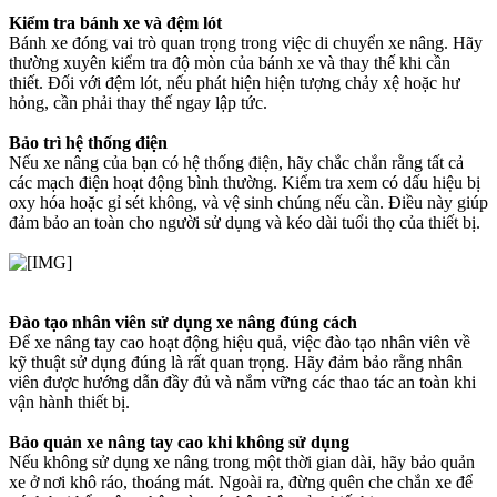
Kiểm tra bánh xe và đệm lót
Bánh xe đóng vai trò quan trọng trong việc di chuyển xe nâng. Hãy
thường xuyên kiểm tra độ mòn của bánh xe và thay thế khi cần
thiết. Đối với đệm lót, nếu phát hiện hiện tượng chảy xệ hoặc hư
hỏng, cần phải thay thế ngay lập tức.
Bảo trì hệ thống điện
Nếu xe nâng của bạn có hệ thống điện, hãy chắc chắn rằng tất cả
các mạch điện hoạt động bình thường. Kiểm tra xem có dấu hiệu bị
oxy hóa hoặc gỉ sét không, và vệ sinh chúng nếu cần. Điều này giúp
đảm bảo an toàn cho người sử dụng và kéo dài tuổi thọ của thiết bị.
Đào tạo nhân viên sử dụng xe nâng đúng cách
Để xe nâng tay cao hoạt động hiệu quả, việc đào tạo nhân viên về
kỹ thuật sử dụng đúng là rất quan trọng. Hãy đảm bảo rằng nhân
viên được hướng dẫn đầy đủ và nắm vững các thao tác an toàn khi
vận hành thiết bị.
Bảo quản xe nâng tay cao khi không sử dụng
Nếu không sử dụng xe nâng trong một thời gian dài, hãy bảo quản
xe ở nơi khô ráo, thoáng mát. Ngoài ra, đừng quên che chắn xe để