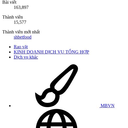
Bài viết
163,897
Thành viên
15,577
Thành viên mới nhất
shbetfood
Rao vặt
KINH DOANH DỊCH VỤ TỔNG HỢP
Dịch vụ khác
MBVN