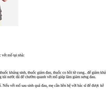
 vết mổ tại nhà:
thuốc kháng sinh, thuốc giảm đau, thuốc co hồi tử cung.. để giảm khả
ụng túi nước đá để chườm quanh vết mổ giúp làm giảm sưng đau.
 Nếu vết mổ sau sinh quá đau, mẹ cần liên hệ với bác sĩ để được kê