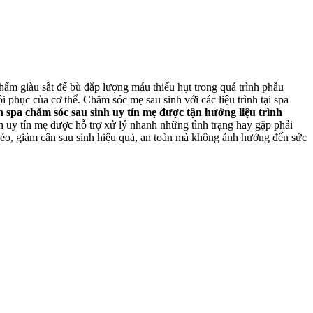
hẩm giàu sắt để bù đắp lượng máu thiếu hụt trong quá trình phẫu
i phục của cơ thể. Chăm sóc mẹ sau sinh với các liệu trình tại spa
 spa chăm sóc sau sinh uy tín mẹ được tận hưởng liệu trình
h uy tín mẹ được hỗ trợ xử lý nhanh những tình trạng hay gặp phải
 béo, giảm cân sau sinh hiệu quả, an toàn mà không ảnh hưởng đến sức