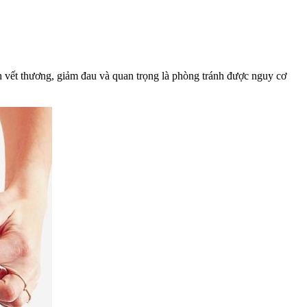
nh vết thương, giảm đau và quan trọng là phòng tránh được nguy cơ