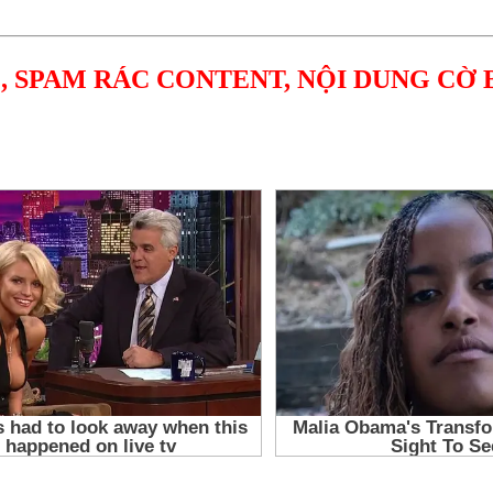
, SPAM RÁC CONTENT, NỘI DUNG CỜ 