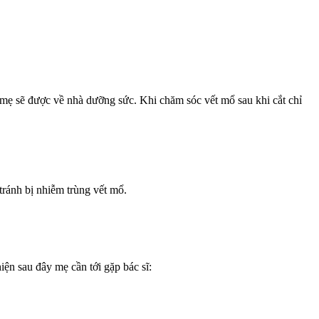
, mẹ sẽ được về nhà dưỡng sức. Khi chăm sóc vết mổ sau khi cắt chỉ
tránh bị nhiễm trùng vết mổ.
iện sau đây mẹ cần tới gặp bác sĩ: