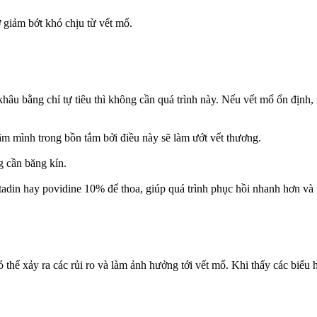
 giảm bớt khó chịu từ vết mổ.
 khâu bằng chỉ tự tiêu thì không cần quá trình này. Nếu vết mổ ổn định
âm mình trong bồn tắm bởi điều này sẽ làm ướt vết thương.
 cần băng kín.
tadin hay povidine 10% để thoa, giúp quá trình phục hồi nhanh hơn và 
thể xảy ra các rủi ro và làm ảnh hưởng tới vết mổ. Khi thấy các biểu h