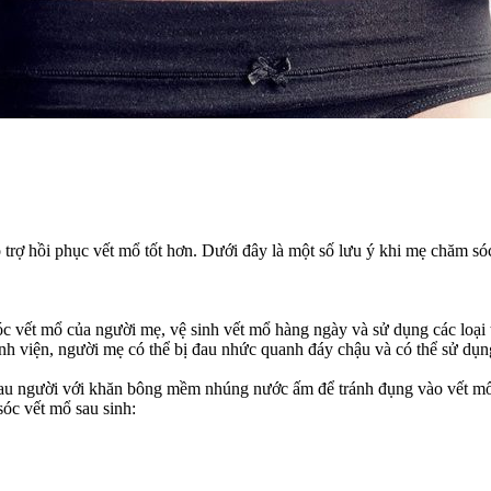
trợ hồi phục vết mổ tốt hơn. Dưới đây là một số lưu ý khi mẹ chăm sóc
c vết mổ của người mẹ, vệ sinh vết mổ hàng ngày và sử dụng các loại 
bệnh viện, người mẹ có thể bị đau nhức quanh đáy chậu và có thể sử d
lau người với khăn bông mềm nhúng nước ấm để tránh đụng vào vết mổ.
óc vết mổ sau sinh: