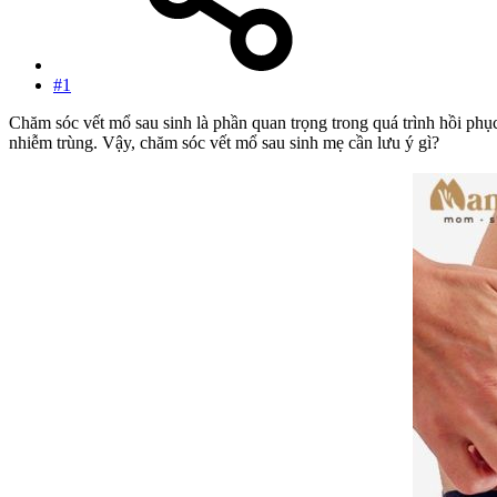
#1
Chăm sóc vết mổ sau sinh là phần quan trọng trong quá trình hồi phụ
nhiễm trùng. Vậy, chăm sóc vết mổ sau sinh mẹ cần lưu ý gì?