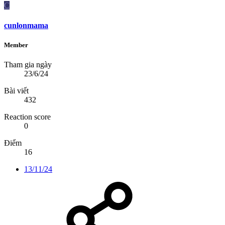
C
cunlonmama
Member
Tham gia ngày
23/6/24
Bài viết
432
Reaction score
0
Điểm
16
13/11/24