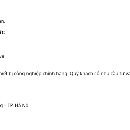
an.
t:
ya
iết bị công nghiệp chính hãng. Quý khách có nhu cầu tư vấ
 – TP. Hà Nội