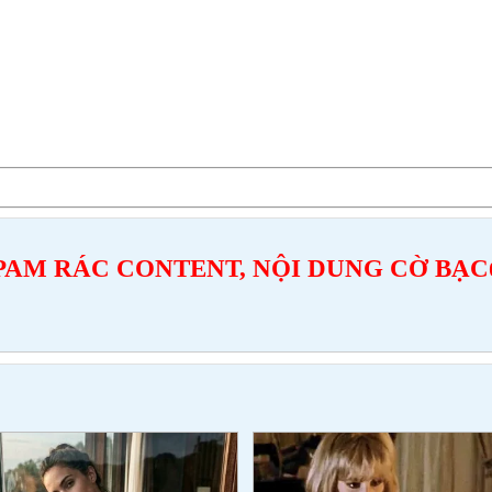
PAM RÁC CONTENT, NỘI DUNG CỜ BẠC