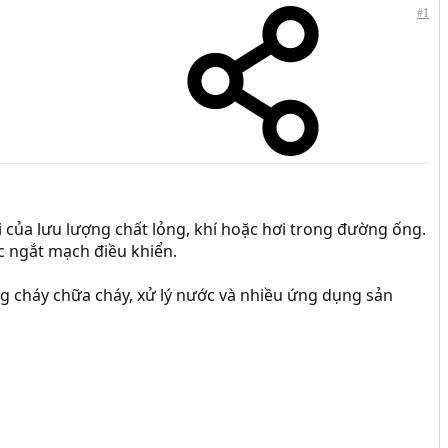
#1
ổi của lưu lượng chất lỏng, khí hoặc hơi trong đường ống.
ặc ngắt mạch điều khiển.
g cháy chữa cháy, xử lý nước và nhiều ứng dụng sản