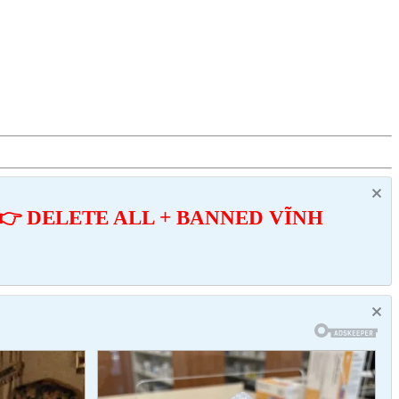
👉 DELETE ALL + BANNED VĨNH