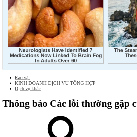
Rao vặt
KINH DOANH DỊCH VỤ TỔNG HỢP
Dịch vụ khác
Thông báo
Các lỗi thường gặp 