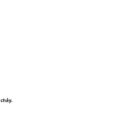
chảy.