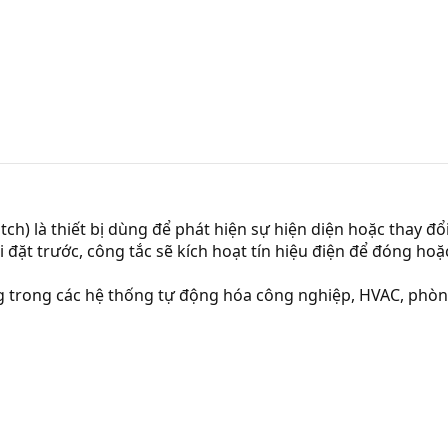
tch) là thiết bị dùng để phát hiện sự hiện diện hoặc thay đ
ài đặt trước, công tắc sẽ kích hoạt tín hiệu điện để đóng ho
ng trong các hệ thống tự động hóa công nghiệp, HVAC, phòn