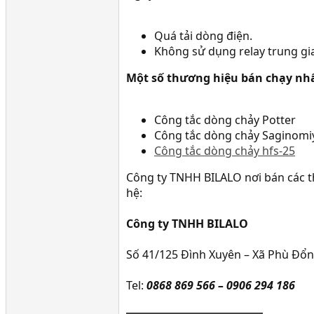
Quá tải dòng điện.
Không sử dụng relay trung gi
Một số thương hiệu bán chạy nhấ
Công tắc dòng chảy Potter
Công tắc dòng chảy Saginomi
Công tắc dòng chảy hfs-25
Công ty TNHH BILALO nơi bán các th
hệ:
Công ty TNHH BILALO
Số 41/125 Đình Xuyên – Xã Phù Đổng
Tel:
0868 869 566 – 0906 294 186