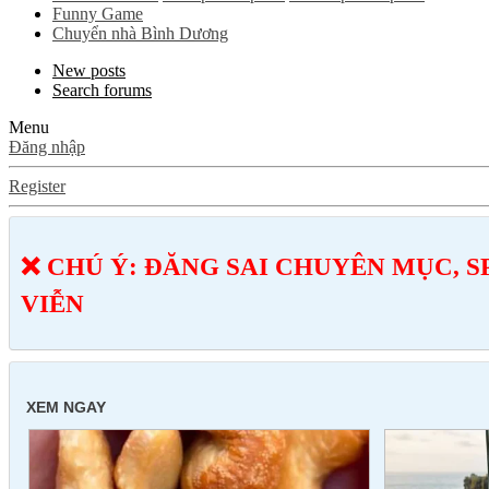
Funny Game
Chuyển nhà Bình Dương
New posts
Search forums
Menu
Đăng nhập
Register
❌ CHÚ Ý: ĐĂNG SAI CHUYÊN MỤC, S
VIỄN