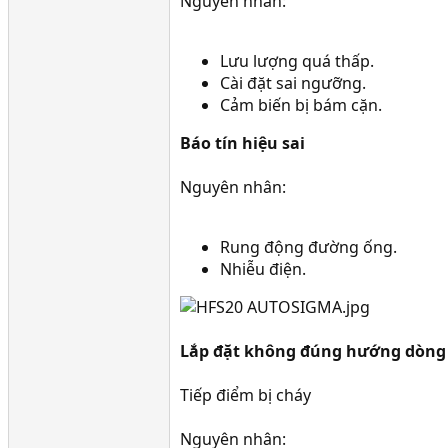
Nguyên nhân:
Lưu lượng quá thấp.
Cài đặt sai ngưỡng.
Cảm biến bị bám cặn.
Báo tín hiệu sai
Nguyên nhân:
Rung động đường ống.
Nhiễu điện.
Lắp đặt không đúng hướng dòng 
Tiếp điểm bị cháy
Nguyên nhân: