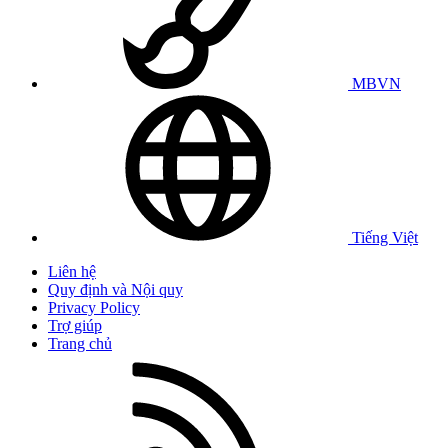
MBVN
Tiếng Việt
Liên hệ
Quy định và Nội quy
Privacy Policy
Trợ giúp
Trang chủ