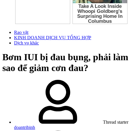
Rao vặt
KINH DOANH DỊCH VỤ TỔNG HỢP
Dịch vụ khác
Bơm IUI bị đau bụng, phải làm
sao để giảm cơn đau?
Thread starter
doantribinh