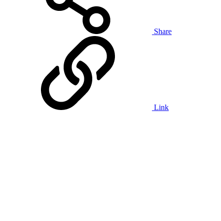
Share
Link