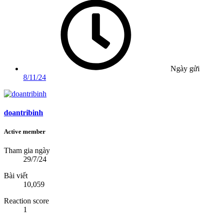
Ngày gửi
8/11/24
doantribinh
Active member
Tham gia ngày
29/7/24
Bài viết
10,059
Reaction score
1