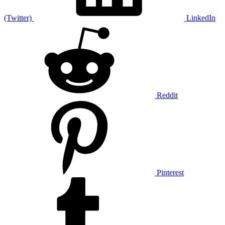
(Twitter)
LinkedIn
Reddit
Pinterest