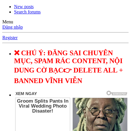
New posts
Search forums
Menu
Đăng nhập
Register
❌ CHÚ Ý: ĐĂNG SAI CHUYÊN
MỤC, SPAM RÁC CONTENT, NỘI
DUNG CỜ BẠC👉 DELETE ALL +
BANNED VĨNH VIỄN