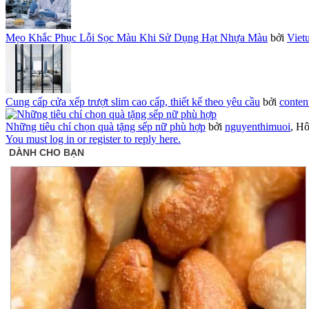
Mẹo Khắc Phục Lỗi Sọc Màu Khi Sử Dụng Hạt Nhựa Màu
bởi
Viet
Cung cấp cửa xếp trượt slim cao cấp, thiết kế theo yêu cầu
bởi
conten
Những tiêu chí chọn quà tặng sếp nữ phù hợp
bởi
nguyenthimuoi
,
Hô
You must log in or register to reply here.