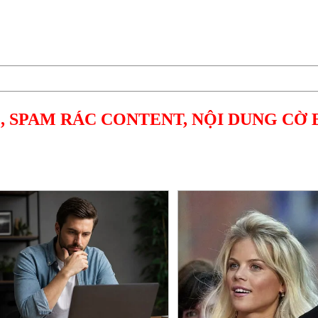
, SPAM RÁC CONTENT, NỘI DUNG CỜ 