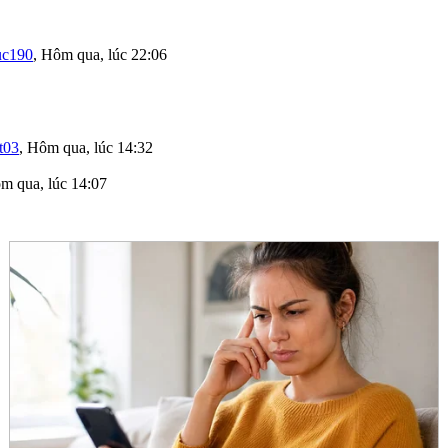
uc190
,
Hôm qua, lúc 22:06
t03
,
Hôm qua, lúc 14:32
m qua, lúc 14:07