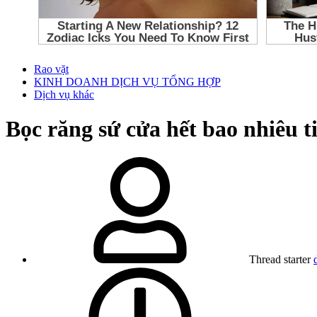
Rao vặt
KINH DOANH DỊCH VỤ TỔNG HỢP
Dịch vụ khác
Bọc răng sứ cửa hết bao nhiêu ti
Thread starter