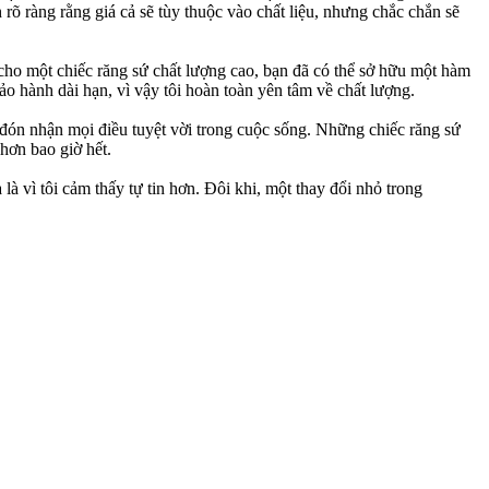
ích rõ ràng rằng giá cả sẽ tùy thuộc vào chất liệu, nhưng chắc chắn sẽ
g cho một chiếc răng sứ chất lượng cao, bạn đã có thể sở hữu một hàm
o hành dài hạn, vì vậy tôi hoàn toàn yên tâm về chất lượng.
g đón nhận mọi điều tuyệt vời trong cuộc sống. Những chiếc răng sứ
 hơn bao giờ hết.
là vì tôi cảm thấy tự tin hơn. Đôi khi, một thay đổi nhỏ trong