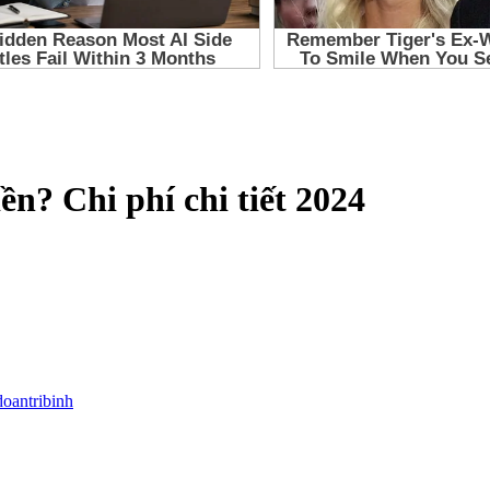
ền? Chi phí chi tiết 2024
doantribinh