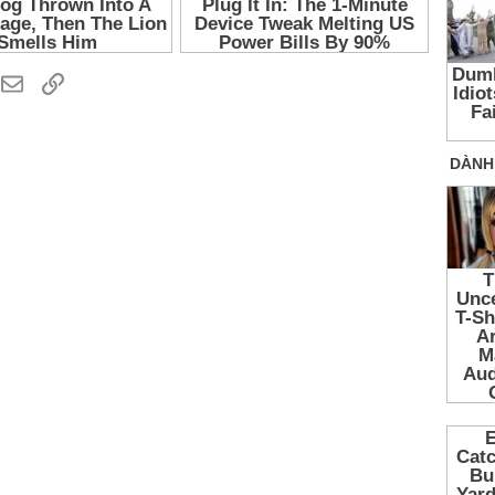
hatsApp
Email
Link