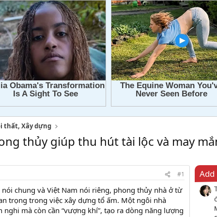
i thất, Xây dựng
ong thủy giúp thu hút tài lộc và may mắ
Add 
#1
nói chung và Việt Nam nói riêng, phong thủy nhà ở từ
uan trọng trong việc xây dựng tổ ấm. Một ngôi nhà
ện nghi mà còn cần “vượng khí”, tạo ra dòng năng lượng