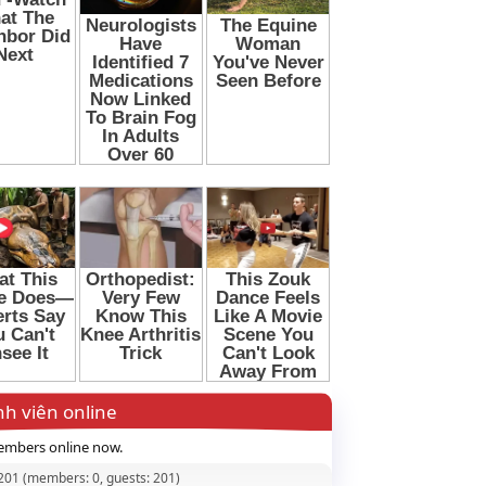
h viên online
mbers online now.
 201 (members: 0, guests: 201)