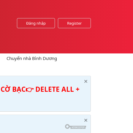
Đăng nhập
Register
Chuyển nhà Bình Dương
CỜ BẠC👉 DELETE ALL +