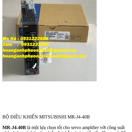
BỘ ĐIỀU KHIỂN MITSUBISHI MR-J4-40B
MR-J4-40B
là một lựa chọn tốt cho servo amplifier với công suất