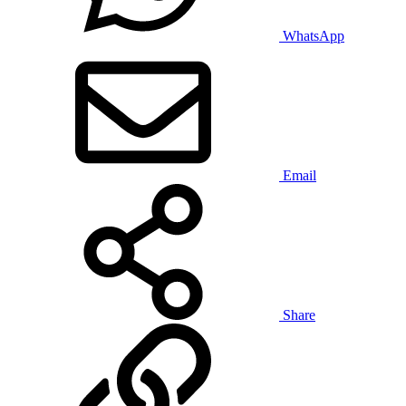
WhatsApp
Email
Share