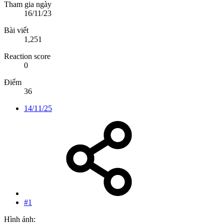
Tham gia ngày
16/11/23
Bài viết
1,251
Reaction score
0
Điểm
36
14/11/25
#1
Hình ảnh: