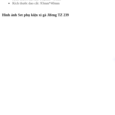
Kích thước dao cắt: 93mm*40mm
Hình ảnh Set phụ kiện xì gà Jifeng TZ 239