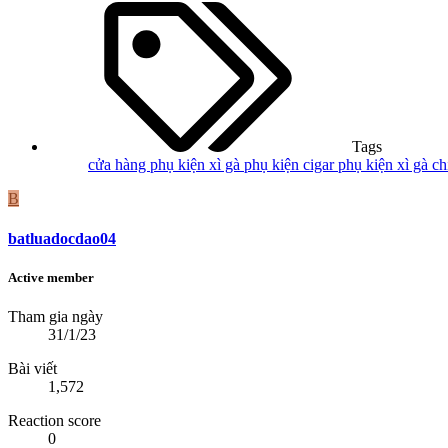
Tags
cửa hàng phụ kiện xì gà
phụ kiện cigar
phụ kiện xì gà c
B
batluadocdao04
Active member
Tham gia ngày
31/1/23
Bài viết
1,572
Reaction score
0