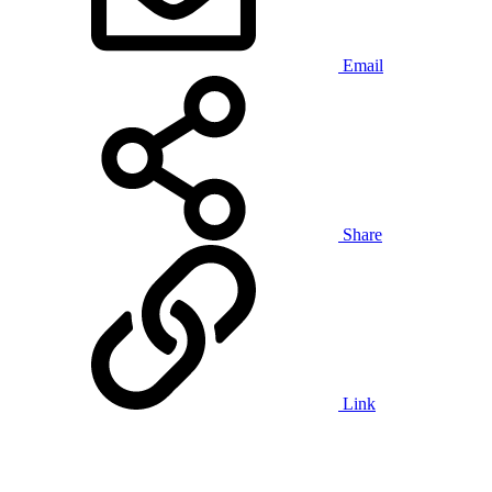
Email
Share
Link