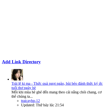
Add Link Directory
Trái lê ki ma - Thức quà ngọt ngào, bùi béo đánh thức ký ức
tuổi thơ ngày hè
Mỗi khi mùa hè ghé đến mang theo cái nắng chói chang, cơ
thể chúng ta...
traicayhp-12
Updated:
Thứ bảy lúc 21:54