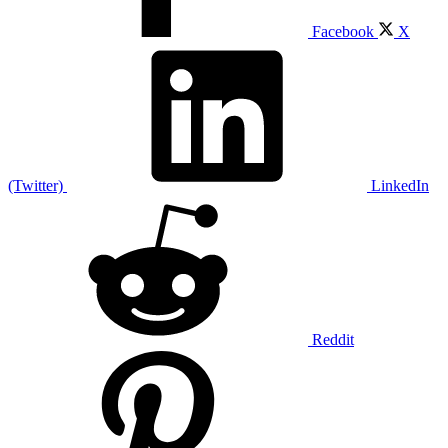
Facebook
X
(Twitter)
LinkedIn
Reddit