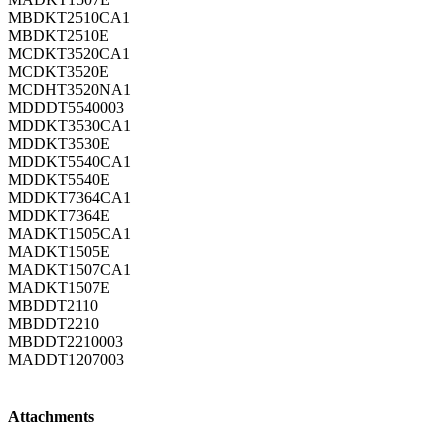
MBDKT2510CA1
MBDKT2510E
MCDKT3520CA1
MCDKT3520E
MCDHT3520NA1
MDDDT5540003
MDDKT3530CA1
MDDKT3530E
MDDKT5540CA1
MDDKT5540E
MDDKT7364CA1
MDDKT7364E
MADKT1505CA1
MADKT1505E
MADKT1507CA1
MADKT1507E
MBDDT2110
MBDDT2210
MBDDT2210003
MADDT1207003
Attachments