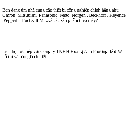
Bạn đang tìm nhà cung cấp thiết bị công nghiệp chính hãng như
Omron, Mitsubishi, Panasonic, Festo, Norgen , Beckhoff , Keyence
,Pepperl + Fuchs, IFM,...và các sản phẩm theo máy?
Liên hệ trực tiếp với Công ty TNHH Hoàng Anh Phương để được
hỗ trợ và báo giá chi tiết.