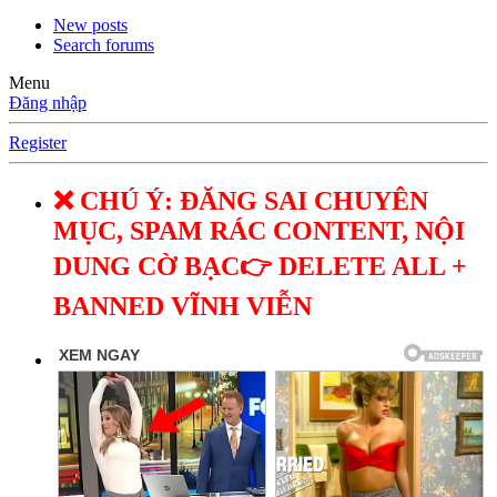
New posts
Search forums
Menu
Đăng nhập
Register
❌ CHÚ Ý: ĐĂNG SAI CHUYÊN
MỤC, SPAM RÁC CONTENT, NỘI
DUNG CỜ BẠC👉 DELETE ALL +
BANNED VĨNH VIỄN