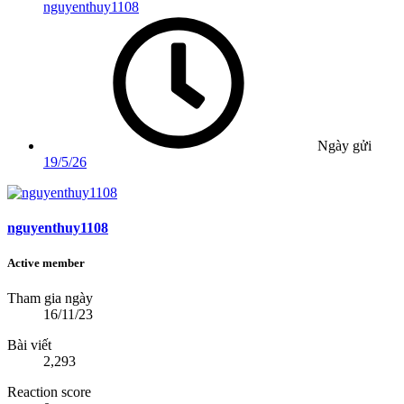
nguyenthuy1108
Ngày gửi
19/5/26
nguyenthuy1108
Active member
Tham gia ngày
16/11/23
Bài viết
2,293
Reaction score