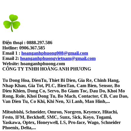
Điện thoại : 0888.297.586
Hotline: 0906.367.585
Email 1 :
hoanganhphuong008@gmail.com
Email 2:
hoanganhphuongvietnam@gmail.com
Website: hoanganhphuong.com
CÔNG TY TNHH HOÀNG ANH PHƯƠNG​
Tu Dong Hoa, DienTu, Thiet Bi Dien, Gia Re, Chinh Hang,
Nhap Khau, Gia Tot, PLC, BienTan, Cam Bien, Sensor, Bo
Dieu Khien, Dong Co, Servo, Bo Giam Toc, Dau Do, Khoi Mo
Rong, Role, Khoi Dong Tu, Bo Mach, Contactor, CB, Cau Dao,
Van Dien Tu, Co Khi, Khi Nen, Xi Lanh, Man Hinh,...
Mitsubishi, Schneider, Omron, Norgren, Keyence, Hitachi,
Festo, IFM, Beckhoff, SMC, Sunx, Sick, Koyo, Togami,
Yaskawa, Optex, Honeywell, LS, Pro-face, Wago, Schneider
Phoenix, Delta,...