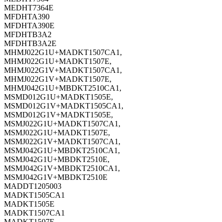
MEDHT7364E
MFDHTA390
MFDHTA390E
MFDHTB3A2
MFDHTB3A2E
MHMJ022G1U+MADKT1507CA1,
MHMJ022G1U+MADKT1507E,
MHMJ022G1V+MADKT1507CA1,
MHMJ022G1V+MADKT1507E,
MHMJ042G1U+MBDKT2510CA1,
MSMD012G1U+MADKT1505E,
MSMD012G1V+MADKT1505CA1,
MSMD012G1V+MADKT1505E,
MSMJ022G1U+MADKT1507CA1,
MSMJ022G1U+MADKT1507E,
MSMJ022G1V+MADKT1507CA1,
MSMJ042G1U+MBDKT2510CA1,
MSMJ042G1U+MBDKT2510E,
MSMJ042G1V+MBDKT2510CA1,
MSMJ042G1V+MBDKT2510E
MADDT1205003
MADKT1505CA1
MADKT1505E
MADKT1507CA1
MADKT1507E