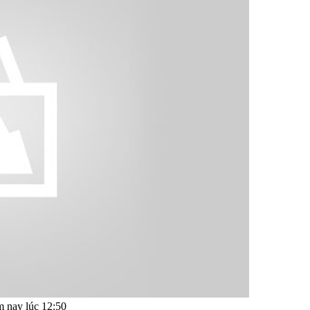
 nay lúc 12:50