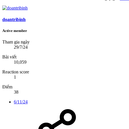
doantribinh
Active member
Tham gia ngày
29/7/24
Bài viết
10,059
Reaction score
1
Điểm
38
6/11/24