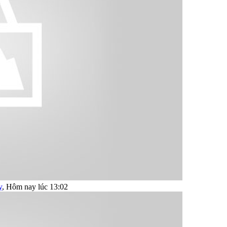
y
,
Hôm nay lúc 13:02