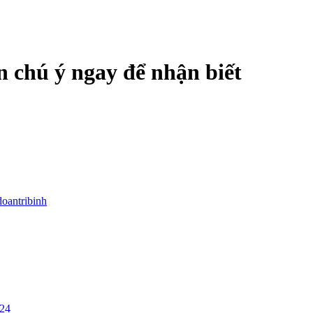
n chú ý ngay để nhận biết
doantribinh
/24