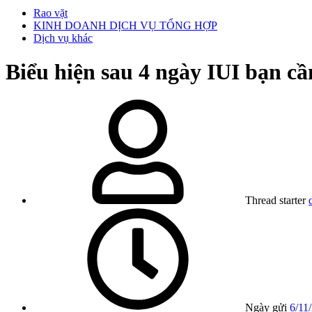
Rao vặt
KINH DOANH DỊCH VỤ TỔNG HỢP
Dịch vụ khác
Biểu hiện sau 4 ngày IUI bạn cầ
Thread starter
Ngày gửi
6/11