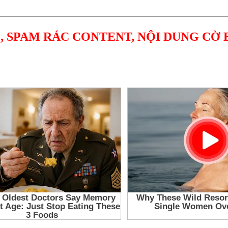
, SPAM RÁC CONTENT, NỘI DUNG CỜ 