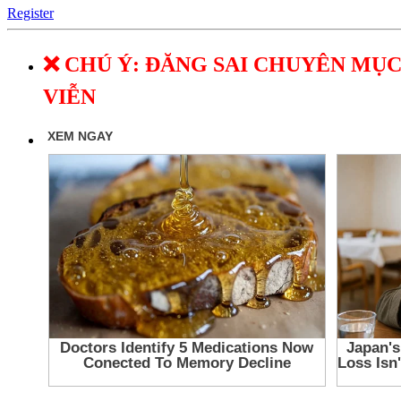
Register
❌ CHÚ Ý: ĐĂNG SAI CHUYÊN MỤC
VIỄN