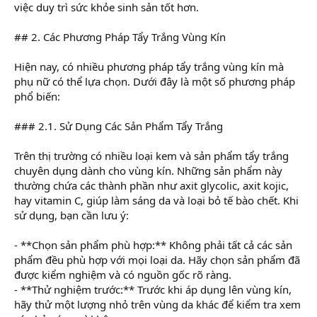
việc duy trì sức khỏe sinh sản tốt hơn.
## 2. Các Phương Pháp Tẩy Trắng Vùng Kín
Hiện nay, có nhiều phương pháp tẩy trắng vùng kín mà
phụ nữ có thể lựa chọn. Dưới đây là một số phương pháp
phổ biến:
### 2.1. Sử Dụng Các Sản Phẩm Tẩy Trắng
Trên thị trường có nhiều loại kem và sản phẩm tẩy trắng
chuyên dụng dành cho vùng kín. Những sản phẩm này
thường chứa các thành phần như axit glycolic, axit kojic,
hay vitamin C, giúp làm sáng da và loại bỏ tế bào chết. Khi
sử dụng, bạn cần lưu ý:
- **Chọn sản phẩm phù hợp:** Không phải tất cả các sản
phẩm đều phù hợp với mọi loại da. Hãy chọn sản phẩm đã
được kiểm nghiệm và có nguồn gốc rõ ràng.
- **Thử nghiệm trước:** Trước khi áp dụng lên vùng kín,
hãy thử một lượng nhỏ trên vùng da khác để kiểm tra xem