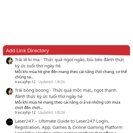
Add Link Directory
Trái lê ki ma - Thức quà ngọt ngào, bùi béo đánh thức
ký ức tuổi thơ ngày hè
Mỗi khi mùa hè ghé đến mang theo cái nắng chói chang, cơ thể
chúng ta...
traicayhp-12
Updated:
1/8/26
Trái bòng boong - Thức quà mộc mạc, ngọt thanh
đánh thức ký ức tuổi thơ ngày hè
Mỗi khi mùa hè mang theo cái nắng oi ả và những cơn mưa
chợt đến chợt...
traicayhp-12
Updated:
1/8/26
Laser247 – Ultimate Guide to Laser247 Login,
Registration, App, Games & Online Gaming Platform
Laser247 is a leading online gaming platform that offers a