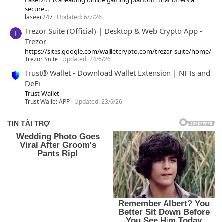
secure...
laseer247
Updated:
6/7/26
Trezor Suite (Official) | Desktop & Web Crypto App -
Trezor
https://sites.google.com/wallletcrypto.com/trezor-suite/home/
Trezor Suite
Updated:
24/6/26
Trust® Wallet - Download Wallet Extension | NFTs and
DeFi
Trust Wallet
Trust Wallet APP
Updated:
23/6/26