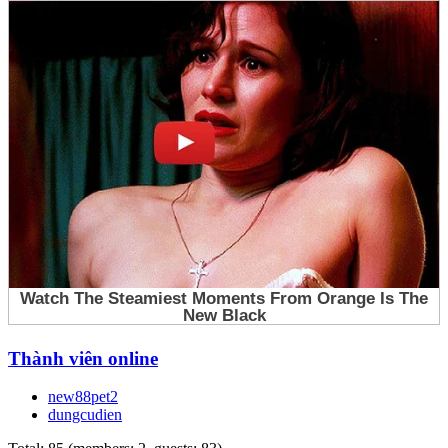
Thành viên online
new88pet2
dungcudien