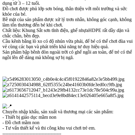
dụng từ 3 – 12 tuổi.
Đồ chơi được phủ lớp sơn bóng, thân thiện với môi trường và sức
khỏe của bé.
Bề mặt của sản phẩm được xử lý trơn nhẵn, không góc cạnh, không
làm tổn thương đến bé khi chơi.
Chất liệu: Khung Sắt sơn tĩnh điện, ghế nhựaHDPE rất dầy dặn và
chắc chắn, bền đẹp.
Cầu kênh bằng lò xo có độ nhún vừa phải, để bé có thể chơi đùa vui
vẻ cùng các bạn và phát triển khả năng tư duy hiệu quả.
Sản phẩm bập bênh đòn ngoài trời có ghế ngồi an toàn, để trẻ có thể
ngồi lên dễ dàng mà không sợ bị ngã.
Chuyên nhập khẩu, sản xuất và thương mại các sản phẩm:
- Thiết bị giáo dục mầm non
- Đồ chơi mầm non
- Tư vấn thiết kế và thi công khu vui chơi trẻ em.
---------------------------------------