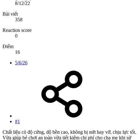
8/12/22
Bài viết
358
Reaction score
0
Điểm
16
5/6/26
#1
Chất liệu có độ cứng, độ bền cao, không bị nứt hay vỡ, chịu lực tốt.
Vừa giúp bé chơi an toàn vừa tiết kiệm chi phí cho cha mẹ khi sử