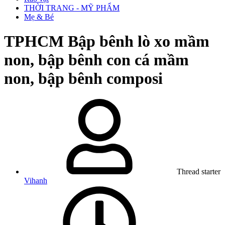
THỜI TRANG - MỸ PHẨM
Mẹ & Bé
TPHCM
Bập bênh lò xo mầm
non, bập bênh con cá mầm
non, bập bênh composi
Thread starter
Vihanh