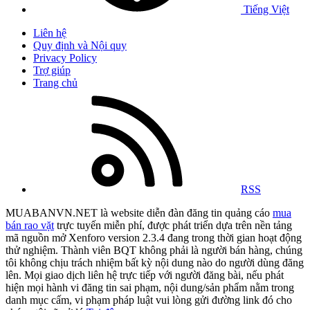
Tiếng Việt
Liên hệ
Quy định và Nội quy
Privacy Policy
Trợ giúp
Trang chủ
RSS
MUABANVN.NET là website diễn đàn đăng tin quảng cáo
mua
bán rao vặt
trực tuyến miễn phí, được phát triển dựa trên nền tảng
mã nguồn mở Xenforo version 2.3.4 đang trong thời gian hoạt động
thử nghiệm. Thành viên BQT không phải là người bán hàng, chúng
tôi không chịu trách nhiệm bất kỳ nội dung nào do người dùng đăng
lên. Mọi giao dịch liên hệ trực tiếp với người đăng bài, nếu phát
hiện mọi hành vi đăng tin sai phạm, nội dung/sản phẩm nằm trong
danh mục cấm, vi phạm pháp luật vui lòng gửi đường link đó cho