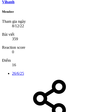
Vihanh
Member
Tham gia ngày
8/12/22
Bài viết
359
Reaction score
0
Điểm
16
26/6/25