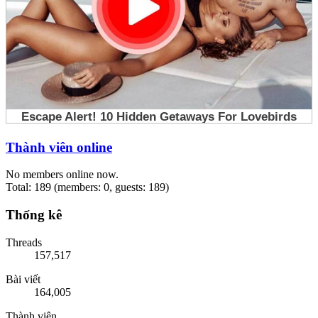
Thành viên online
No members online now.
Total: 189 (members: 0, guests: 189)
Thống kê
Threads
157,517
Bài viết
164,005
Thành viên