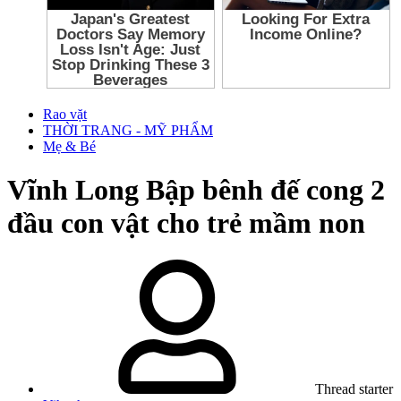
Rao vặt
THỜI TRANG - MỸ PHẨM
Mẹ & Bé
Vĩnh Long
Bập bênh đế cong 2
đầu con vật cho trẻ mầm non
Thread starter