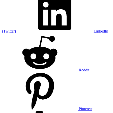
(Twitter)
LinkedIn
Reddit
Pinterest