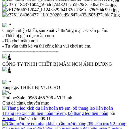
Chuyên nhập khẩu, sản xuất và thương mại các sản phẩm:
- Thiết bị giáo dục mầm non
- Đồ chơi mầm non
- Tư vấn thiết kế và thi công khu vui chơi trẻ em.
---------------------------------------
CÔNG TY TNHH THIẾT BỊ MẦM NON ÁNH DƯƠNG
Fanpage: THIẾT BỊ VUI CHƠI
Hotline/Zalo: 0968.465.306 - Vi Hạnh
Chủ đề cùng chuyên mục
Thang leo xích đu liên hoàn trẻ em, bộ thang leo liên hoàn
bởi
Vihanh
,
Thứ sáu lúc 09:11
Cầu trượt trẻ em nhập khẩu, cầu trượt máng đôi, cầu trượt 2 máng