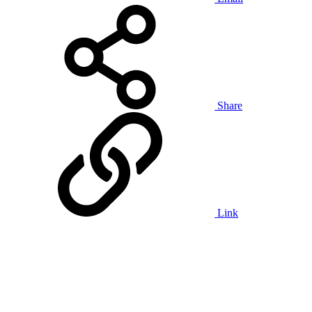
Share
Link